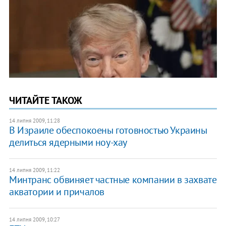
ЧИТАЙТЕ ТАКОЖ
14 липня 2009, 11:28
В Израиле обеспокоены готовностью Украины
делиться ядерными ноу-хау
14 липня 2009, 11:22
Минтранс обвиняет частные компании в захвате
акватории и причалов
14 липня 2009, 10:27