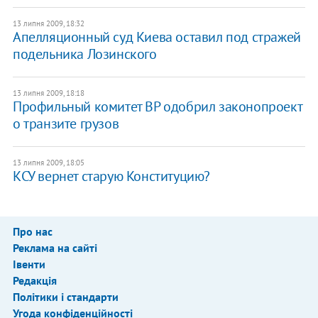
13 липня 2009, 18:32
Апелляционный суд Киева оставил под стражей
подельника Лозинского
13 липня 2009, 18:18
Профильный комитет ВР одобрил законопроект
о транзите грузов
13 липня 2009, 18:05
КСУ вернет старую Конституцию?
Про нас
Реклама на сайті
Івенти
Редакція
Політики і стандарти
Угода конфіденційності