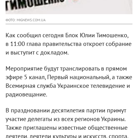
ФОТО: MIGNEWS.COM.UA
Как сообщил сегодня Блок Юлии Тимошенко,
в 11:00 глава правительства откроет собрание
и выступит с докладом.
Мероприятие будут транслировать в прямом
эфире 5 канал, Первый национальный, а также
Всемирная служба Украинское телевидение и
радиовещание.
В праздновании десятилетия партии примут
участие делегаты из всех регионов Украины.
Также приглашены известные общественные
деятели, деятели культуры и искусств, спорта,