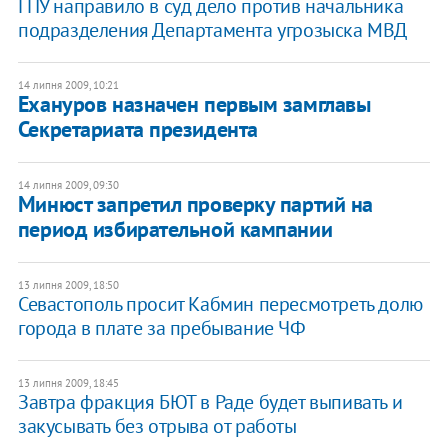
ГПУ направило в суд дело против начальника
подразделения Департамента угрозыска МВД
14 липня 2009, 10:21
Ехануров назначен первым замглавы
Секретариата президента
14 липня 2009, 09:30
Минюст запретил проверку партий на
период избирательной кампании
13 липня 2009, 18:50
Севастополь просит Кабмин пересмотреть долю
города в плате за пребывание ЧФ
13 липня 2009, 18:45
Завтра фракция БЮТ в Раде будет выпивать и
закусывать без отрыва от работы