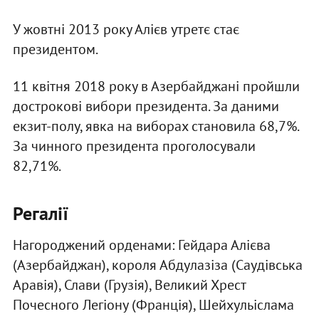
У жовтні 2013 року Алієв утретє стає
президентом.
11 квітня 2018 року в Азербайджані пройшли
дострокові вибори президента. За даними
екзит-полу, явка на виборах становила 68,7%.
За чинного президента проголосували
82,71%.
Регалії
Нагороджений орденами: Гейдара Алієва
(Азербайджан), короля Абдулазіза (Саудівська
Аравія), Слави (Грузія), Великий Хрест
Почесного Легіону (Франція), Шейхульіслама