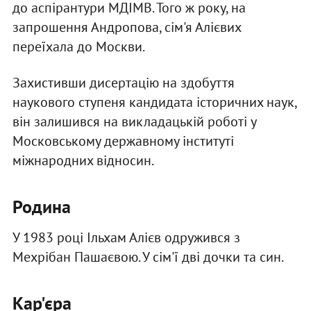
до аспірантури МДІМВ. Того ж року, на
запрошення Андропова, сім'я Алієвих
переїхала до Москви.
Захистивши дисертацію на здобуття
наукового ступеня кандидата історичних наук,
він залишився на викладацькій роботі у
Московському державному інституті
міжнародних відносин.
Родина
У 1983 році Ільхам Алієв одружився з
Мехрібан Пашаєвою. У сім'ї дві дочки та син.
Кар'єра