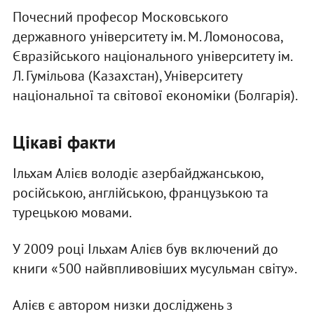
Почесний професор Московського
державного університету ім. М. Ломоносова,
Євразійського національного університету ім.
Л. Гумільова (Казахстан), Університету
національної та світової економіки (Болгарія).
Цікаві факти
Ільхам Алієв володіє азербайджанською,
російською, англійською, французькою та
турецькою мовами.
У 2009 році Ільхам Алієв був включений до
книги «500 найвпливовіших мусульман світу».
Алієв є автором низки досліджень з