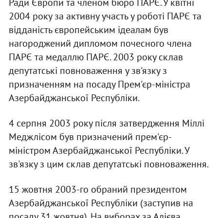
Ради Європи та членом бюро ПАРЄ. У квітні
2004 року за активну участь у роботі ПАРЄ та
відданість європейським ідеалам був
нагороджений дипломом почесного члена
ПАРЄ та медаллю ПАРЄ. 2003 року склав
депутатські повноваження у зв'язку з
призначенням на посаду Прем'єр-міністра
Азербайджанської Республіки.
4 серпня 2003 року після затвердження Міллі
Меджлісом був призначений прем'єр-
міністром Азербайджанської Республіки. У
зв'язку з цим склав депутатські повноваження.
15 жовтня 2003-го обраний президентом
Азербайджанської Республіки (заступив на
посаду 31 жовтня). На виборах за Алієва