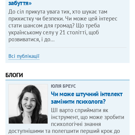
забуття»
До сіл прикута увага тих, хто шукає там
прихистку чи безпеки. Чи може цей інтерес
стати шансом для громад? Що треба
українському селу у 21 столітті, щоб
розвиватися, і до…
Всі публікації
БЛОГИ
ЮЛІЯ БРЕУС
Чи може штучний інтелект
замінити психолога?
ШІ варто сприймати як
інструмент, що може зробити
психологічні знання
доступнішими та полегшити перший крок до