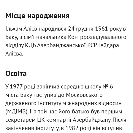
Місце народження
Ільхам Алієв народився 24 грудня 1961 року в
Баку, в сім'ї начальника Контррозвідувального
відділу КДБ Азербайджанської РСР Гейдара
Алієва.
Освіта
У 1977 році закінчив середню школу № 6
міста Баку і вступив до Московського
державного інституту міжнародних відносин
(МДІМВ). На той час його батько був першим
секретарем ЦК компартії Азербайджану. Після
закінчення інституту, в 1982 році він вступив