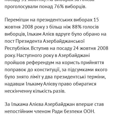
проголосували понад 76% виборців.
Перемігши на президентських виборах 15
жовтня 2008 року з більш ніж 88% голосів
виборців, Ільхам Алієв вдруге було обрано на
пост Президента Азербайджанської
Республіки. Вступив на посаду 24 жовтня 2008
року. Наступного року в Азербайджані
пройшов референдум на користь прийняття
поправок до конституції, за підсумками якого
було знято ліміт у два президентські терміни,
надавши Ільхаму Алієву право обиратися
нескінченну кількість разів.
За Ільхама Алієва Азербайджан вперше став
непостійним членом Ради безпеки ООН.