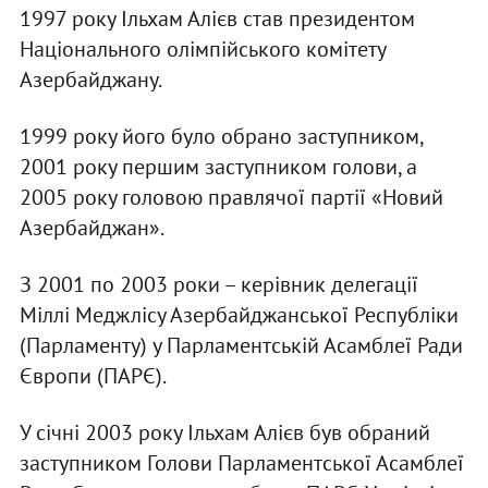
1997 року Ільхам Алієв став президентом
Національного олімпійського комітету
Азербайджану.
1999 року його було обрано заступником,
2001 року першим заступником голови, а
2005 року головою правлячої партії «Новий
Азербайджан».
З 2001 по 2003 роки – керівник делегації
Міллі Меджлісу Азербайджанської Республіки
(Парламенту) у Парламентській Асамблеї Ради
Європи (ПАРЄ).
У січні 2003 року Ільхам Алієв був обраний
заступником Голови Парламентської Асамблеї