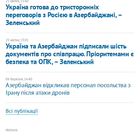
25 квітня, 13:40
Україна готова до тристоронніх
переговорів з Росією в Азербайджані, –
Зеленський
25 квітня, 13:01
Україна та Азербайджан підписали шість
документів про співпрацю. Пріоритемами є
безпека та ОПК, – Зеленський
06 березня, 14:40
Азербайджан відкликав персонал посольства з
Ірану після атаки дронів
Всі публікації
РЕКЛАМА