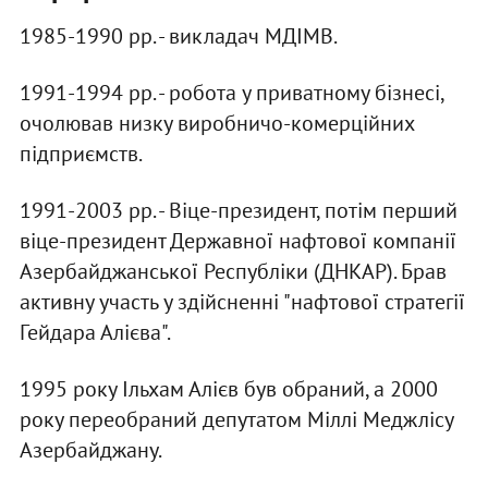
1985-1990 рр. - викладач МДІМВ.
1991-1994 рр. - робота у приватному бізнесі,
очолював низку виробничо-комерційних
підприємств.
1991-2003 рр. - Віце-президент, потім перший
віце-президент Державної нафтової компанії
Азербайджанської Республіки (ДНКАР). Брав
активну участь у здійсненні "нафтової стратегії
Гейдара Алієва".
1995 року Ільхам Алієв був обраний, а 2000
року переобраний депутатом Міллі Меджлісу
Азербайджану.