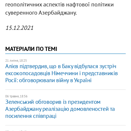
геополітичних аспектів нафтової політики
суверенного Азербайджану.
15.12.2021
МАТЕРІАЛИ ПО ТЕМІ
21 липня, 18:25
Алієв підтвердив, що в Баку відбулася зустріч
ексокопосадовців Німеччини і представників
Росії: обговорювали війну в Україні
06 травня, 18:56
Зеленський обговорив із президентом
Азербайджану реалізацію домовленостей та
посилення співпраці