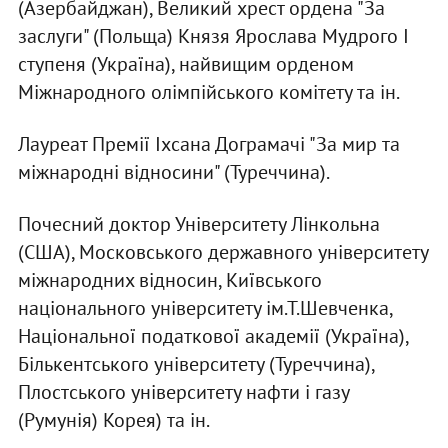
(Азербайджан), Великий хрест ордена "За
заслуги" (Польща) Князя Ярослава Мудрого І
ступеня (Україна), найвищим орденом
Міжнародного олімпійського комітету та ін.
Лауреат Премії Іхсана Дограмачі "За мир та
міжнародні відносини" (Туреччина).
Почесний доктор Університету Лінкольна
(США), Московського державного університету
міжнародних відносин, Київського
національного університету ім.Т.Шевченка,
Національної податкової академії (Україна),
Бількентського університету (Туреччина),
Плостського університету нафти і газу
(Румунія) Корея) та ін.