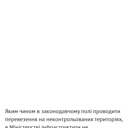
Яким чином в законодавчому полі проводити
перевезення на неконтрольованих територіях,
в Міністерстві інфраструктури не