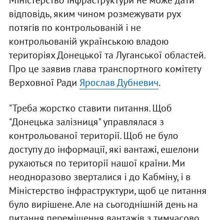
Міністерство інфраструктури не може дати
відповідь, яким чином розмежувати рух
потягів по контрольованій і не
контрольованій українською владою
територіях Донецької та Луганської областей.
Про це заявив глава транспортного комітету
Верховної Ради
Ярослав Дубневич
.
"Треба жорстко ставити питання. Щоб
"Донецька залізниця" управлялася з
контрольованої території. Щоб не було
доступу до інформації, які вантажі, ешелони
рухаються по території нашої країни. Ми
неодноразово зверталися і до Кабміну, і в
Міністерство інфраструктури, щоб це питання
було вирішене. Але на сьогоднішній день на
питання переміщення вантажів з тимчасово