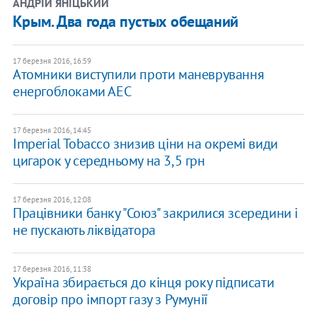
АНДРІЙ ЯНІЦЬКИЙ
Крым. Два года пустых обещаний
17 березня 2016, 16:59
Атомники виступили проти маневрування
енергоблоками АЕС
17 березня 2016, 14:45
Imperial Tobacco знизив ціни на окремі види
цигарок у середньому на 3,5 грн
17 березня 2016, 12:08
Працівники банку "Союз" закрилися зсередини і
не пускають ліквідатора
17 березня 2016, 11:38
Україна збирається до кінця року підписати
договір про імпорт газу з Румунії