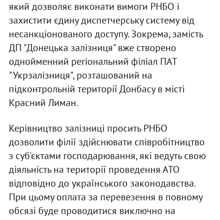
який дозволяє виконати вимоги РНБО і
захистити єдину диспетчерську систему від
несанкціонованого доступу. Зокрема, замість
ДП "Донецька залізниця" вже створено
однойменний регіональний філіал ПАТ
"Укрзалізниця", розташований на
підконтрольній території Донбасу в місті
Красний Лиман.
Керівництво залізниці просить РНБО
дозволити філії здійснювати співробітництво
з суб'єктами господарювання, які ведуть свою
діяльність на території проведення АТО
відповідно до українського законодавства.
При цьому оплата за перевезення в повному
обсязі буде проводитися виключно на