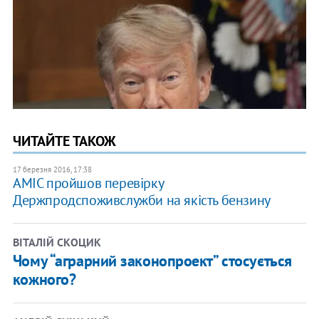
ЧИТАЙТЕ ТАКОЖ
17 березня 2016, 17:38
AMIC пройшов перевірку
Держпродспоживслужби на якість бензину
ВІТАЛІЙ СКОЦИК
Чому “аграрний законопроект” стосується
кожного?