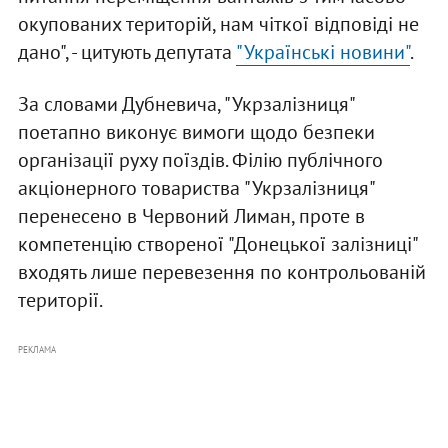
окупованих територій, нам чіткої відповіді не
дано", - цитують депутата
"Українські новини"
.
За словами Дубневича, "Укрзалізниця"
поетапно виконує вимоги щодо безпеки
організації руху поїздів. Філію публічного
акціонерного товариства "Укрзалізниця"
перенесено в Червоний Лиман, проте в
компетенцію створеної "Донецької залізниці"
входять лише перевезення по контрольованій
території.
РЕКЛАМА