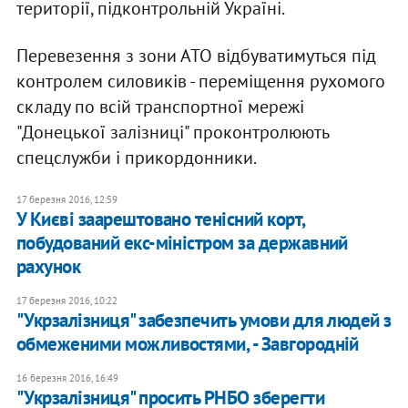
території, підконтрольній Україні.
Перевезення з зони АТО відбуватимуться під
контролем силовиків - переміщення рухомого
складу по всій транспортної мережі
"Донецької залізниці" проконтролюють
спецслужби і прикордонники.
17 березня 2016, 12:59
У Києві заарештовано тенісний корт,
побудований екс-міністром за державний
рахунок
17 березня 2016, 10:22
"Укрзалізниця" забезпечить умови для людей з
обмеженими можливостями, - Завгородній
16 березня 2016, 16:49
"Укрзалізниця" просить РНБО зберегти