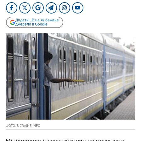
Додати LB.ua як бажане
джерело в Google
ФОТО: UCRAINE.INFO