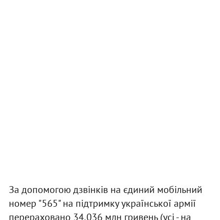
За допомогою дзвінків на єдиний мобільний
номер "565" на підтримку української армії
перераховано 34,036 млн гривень (усі - на