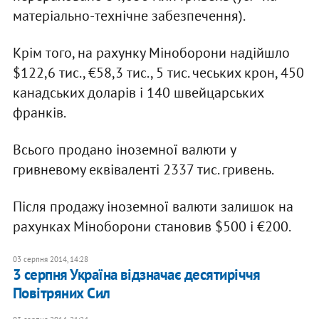
матеріально-технічне забезпечення).
Крім того, на рахунку Міноборони надійшло
$122,6 тис., €58,3 тис., 5 тис. чеських крон, 450
канадських доларів і 140 швейцарських
франків.
Всього продано іноземної валюти у
гривневому еквіваленті 2337 тис. гривень.
Після продажу іноземної валюти залишок на
рахунках Міноборони становив $500 і €200.
03 серпня 2014, 14:28
3 серпня Україна відзначає десятиріччя
Повітряних Сил