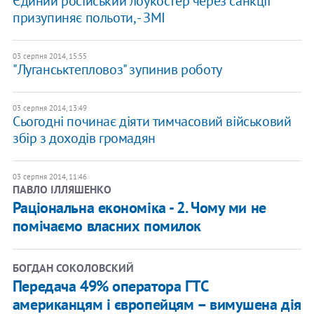
Єдиний російський лоукостер через санкції
призупиняє польоти, - ЗМІ
03 серпня 2014, 15:55
"Луганськтепловоз" зупинив роботу
03 серпня 2014, 13:49
Сьогодні починає діяти тимчасовий військовий
збір з доходів громадян
03 серпня 2014, 11:46
ПАВЛО ІЛЛЯШЕНКО
Раціональна економіка - 2. Чому ми не
помічаємо власних помилок
БОГДАН СОКОЛОВСКИЙ
Передача 49% оператора ГТС
американцям і європейцям – вимушена дія