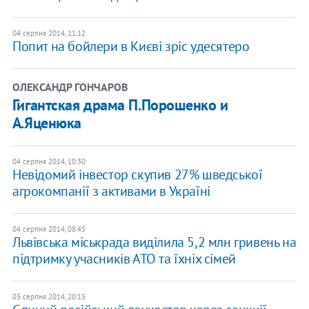
04 серпня 2014, 11:12
Попит на бойлери в Києві зріс удесятеро
ОЛЕКСАНДР ГОНЧАРОВ
Гигантская драма П.Порошенко и
А.Яценюка
04 серпня 2014, 10:30
Невідомий інвестор скупив 27% шведської
агрокомпанії з активами в Україні
04 серпня 2014, 08:45
Львівська міськрада виділила 5,2 млн гривень на
підтримку учасників АТО та їхніх сімей
03 серпня 2014, 20:15