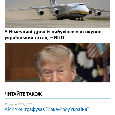
ЧИТАЙТЕ ТАКОЖ
15 серпня 2012, 15:32
АМКУ оштрафував "Кока-Колу Україна"