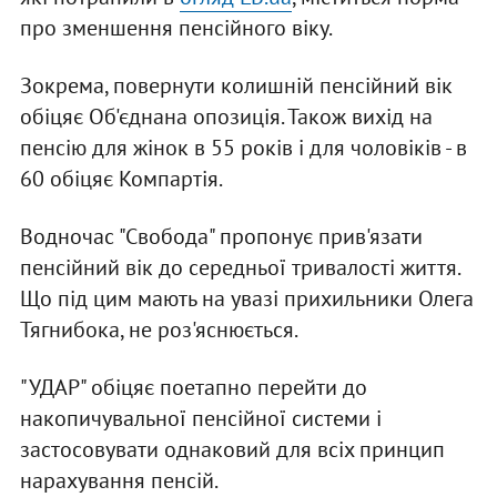
про зменшення пенсійного віку.
Зокрема, повернути колишній пенсійний вік
обіцяє Об'єднана опозиція. Також вихід на
пенсію для жінок в 55 років і для чоловіків - в
60 обіцяє Компартія.
Водночас "Свобода" пропонує прив'язати
пенсійний вік до середньої тривалості життя.
Що під цим мають на увазі прихильники Олега
Тягнибока, не роз'яснюється.
"УДАР" обіцяє поетапно перейти до
накопичувальної пенсійної системи і
застосовувати однаковий для всіх принцип
нарахування пенсій.