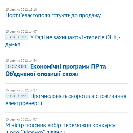
15 серпня 2012, 15:10
Порт Севастополя готують до продажу
15 серпня 2012, 14:47
У Раді не захищають інтересів ОПК, -
ЕКСКЛЮЗИВ
думка
15 серпня 2012, 14:34
Економічні програми ПР та
ЕКСКЛЮЗИВ
Об'єднаної опозиції схожі
15 серпня 2012, 14:27
Промисловість скоротила споживання
ЕКСКЛЮЗИВ
електроенергії
15 серпня 2012, 14:07
Міністр пояснив вибір переможця конкурсу
щодо Скіфської ділянки