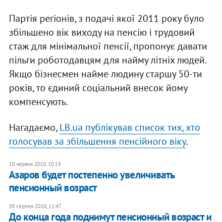
Партія регіонів, з подачі якої 2011 року було
збільшено вік виходу на пенсію і трудовий
стаж для мінімальної пенсії, пропонує давати
пільги роботодавцям для найму літніх людей.
Якщо бізнесмен найме людину старшу 50-ти
років, то єдиний соціальний внесок йому
компенсують.
Нагадаємо,
LB.ua публікував список тих, хто
голосував за збільшення пенсійного віку
.
10 червня 2010, 10:19
Азаров будет постепенно увеличивать
пенсионный возраст
09 серпня 2010, 11:47
До конца года поднимут пенсионный возраст и