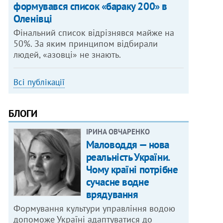
формувався список «бараку 200» в
Оленівці
Фінальний список відрізнявся майже на
50%. За яким принципом відбирали
людей, «азовці» не знають.
Всі публікації
БЛОГИ
ІРИНА ОВЧАРЕНКО
Маловоддя — нова
реальність України.
Чому країні потрібне
сучасне водне
врядування
Формування культури управління водою
допоможе Україні адаптуватися до