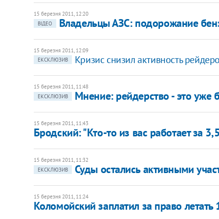
15 березня 2011, 12:20
Владельцы АЗС: подорожание бенз
ВІДЕО
15 березня 2011, 12:09
Кризис снизил активность рейдеро
ЕКСКЛЮЗИВ
15 березня 2011, 11:48
Мнение: рейдерство - это уже 
ЕКСКЛЮЗИВ
15 березня 2011, 11:43
Бродский: "Кто-то из вас работает за 3,
15 березня 2011, 11:32
Суды остались активными учас
ЕКСКЛЮЗИВ
15 березня 2011, 11:24
Коломойский заплатил за право летать 