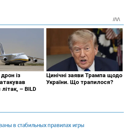
ваны в стабильных правилах игры