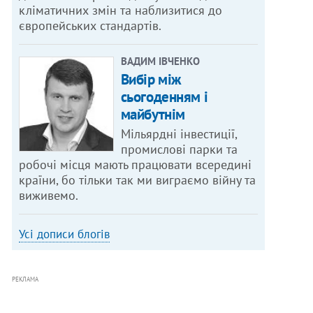
кліматичних змін та наблизитися до
європейських стандартів.
ВАДИМ ІВЧЕНКО
Вибір між
сьогоденням і
майбутнім
Мільярдні інвестиції,
промислові парки та
робочі місця мають працювати всередині
країни, бо тільки так ми виграємо війну та
виживемо.
Усі дописи блогів
РЕКЛАМА