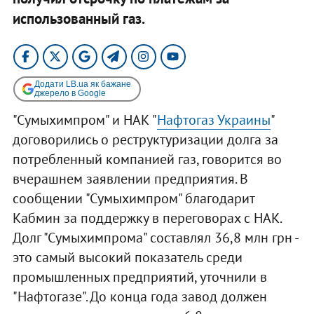
использованный газ.
Додати LB.ua як бажане
джерело в Google
"Сумыхимпром" и НАК "
Нафтогаз Украины
"
договорились о реструктуризации долга за
потребленный компанией газ, говорится во
вчерашнем заявлении предприятия. В
сообщении "Сумыхимпром" благодарит
Кабмин за поддержку в переговорах с НАК.
Долг "Сумыхимпрома" составлял 36,8 млн грн -
это самый высокий показатель среди
промышленных предприятий, уточнили в
"Нафтогазе". До конца года завод должен