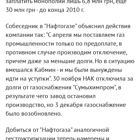
заплатить монополии лишь 6,8 млн грн, еще
30 млн грн - до конца 2010 г.
Собеседник в "Нафтогазе" объяснил действия
компании так: "С апреля мы поставляем газ
промышленности только по предоплате, в
противном случае производим отключение,
причем даже за меньшие долги. Но в ситуацию
вмешался Кабмин - и мы были вынуждены
идти на уступки". 30 ноября НАК отключила за
долги от газоснабжения "Сумыхимпром", в
результате чего завод остановил
производство, но 3 декабря газоснабжение
было возобновлено.
Добиться от "Нафтогаза" аналогичной
реструктуризации теперь намерены и