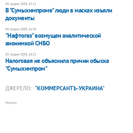
09 грудня 2009, 15:11
В "Сумыхимпроме" люди в масках изъяли
документы
09 грудня 2009, 16:50
"Нафтогаз" возмущен аналитической
анонимкой СНБО
09 грудня 2009, 18:22
Налоговая не объяснила причин обыска
"Сумыхимпром"
ДЖЕРЕЛО:
"КОММЕРСАНТЪ-УКРАИНА"
РЕКЛАМА