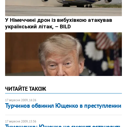
ЧИТАЙТЕ ТАКОЖ
17 вересня 2009, 16:26
Турчинов обвинил Ющенко в преступлении
17 вересня 2009, 15:36
Тимошенко: Ющенко не сможет остановить