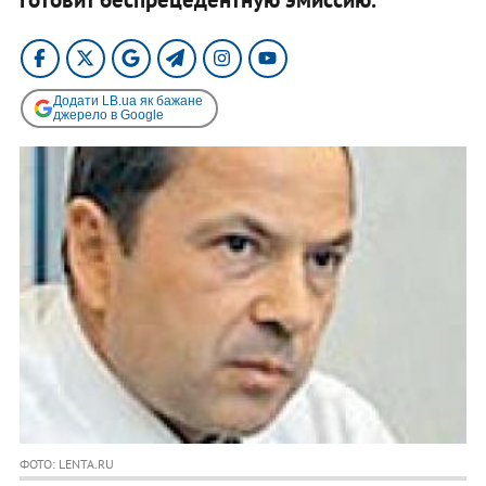
Додати LB.ua як бажане
джерело в Google
ФОТО: LENTA.RU