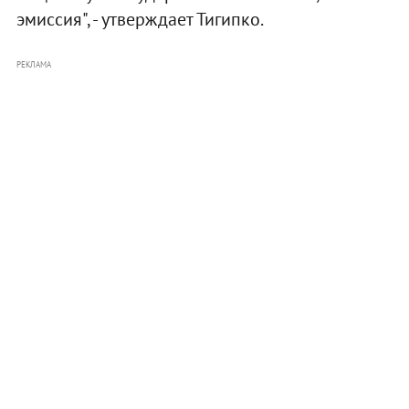
эмиссия", - утверждает Тигипко.
РЕКЛАМА