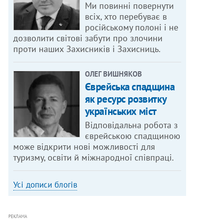
Ми повинні повернути
всіх, хто перебуває в
російському полоні і не
дозволити світові забути про злочини
проти наших Захисників і Захисниць.
ОЛЕГ ВИШНЯКОВ
Єврейська спадщина
як ресурс розвитку
українських міст
Відповідальна робота з
єврейською спадщиною
може відкрити нові можливості для
туризму, освіти й міжнародної співпраці.
Усі дописи блогів
РЕКЛАМА