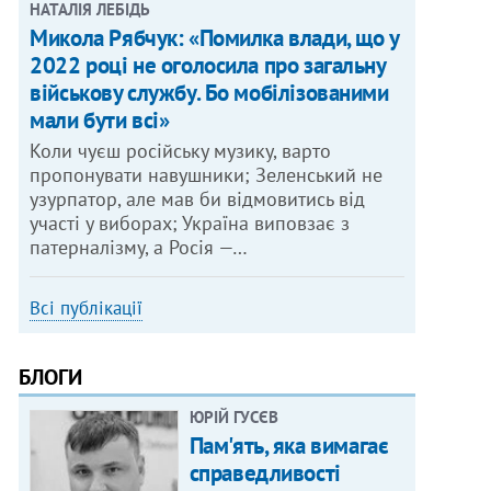
НАТАЛІЯ ЛЕБІДЬ
Микола Рябчук: «Помилка влади, що у
2022 році не оголосила про загальну
військову службу. Бо мобілізованими
мали бути всі»
Коли чуєш російську музику, варто
пропонувати навушники; Зеленський не
узурпатор, але мав би відмовитись від
участі у виборах; Україна виповзає з
патерналізму, а Росія —…
Всі публікації
БЛОГИ
ЮРІЙ ГУСЄВ
Пам'ять, яка вимагає
справедливості