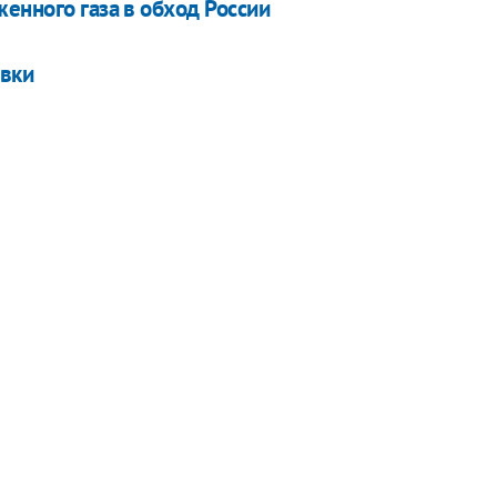
енного газа в обход России
авки