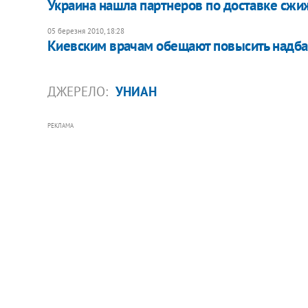
Украина нашла партнеров по доставке сжиж
05 березня 2010, 18:28
Киевским врачам обещают повысить надб
ДЖЕРЕЛО:
УНИАН
РЕКЛАМА