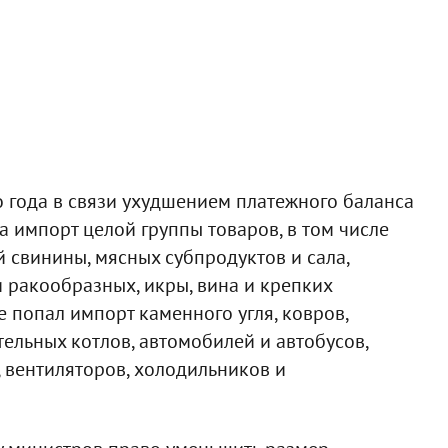
о года в связи ухудшением платежного баланса
 импорт целой группы товаров, в том числе
свинины, мясных субпродуктов и сала,
и ракообразных, икры, вина и крепких
 попал импорт каменного угля, ковров,
тельных котлов, автомобилей и автобусов,
, вентиляторов, холодильников и