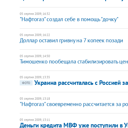
05 серпня 2009, 16:32
"Нафтогаз" создал себе в помощь "дочку"
05 серпня 2009, 16:22
Доллар оставил гривну на 7 копеек позади
05 серпня 2009, 14:50
Тимошенко пообещала стабилизировать цену
05 серпня 2009, 13:35
Украина рассчиталась с Россией з
ФОТО
05 серпня 2009, 13:18
"Нафтогаз" своевременно рассчитается за ро
05 серпня 2009, 13:11
Деньги кредита МВФ уже поступили в 