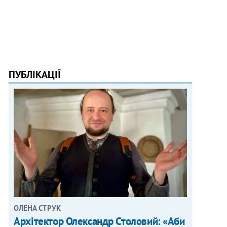
ПУБЛІКАЦІЇ
ОЛЕНА СТРУК
Архітектор Олександр Столовий: «Аби