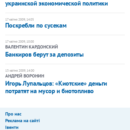
украинской экономической политики
17 квітня 2009, 14:05
Поскребли по сусекам
17 квітня 2009, 10:00
ВАЛЕНТИН КАРДОНСКИЙ
Банкиров берут за депозиты
13 квітня 2009, 14:00
АНДРЕЙ ВОРОНИН
Игорь Лупальцов: «Киотские» деньги
потратят на мусор и биотопливо
Про нас
Реклама на сайті
Івенти