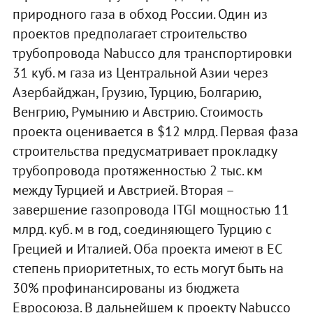
природного газа в обход России. Один из
проектов предполагает строительство
трубопровода Nabucco для транспортировки
31 куб. м газа из Центральной Азии через
Азербайджан, Грузию, Турцию, Болгарию,
Венгрию, Румынию и Австрию. Стоимость
проекта оценивается в $12 млрд. Первая фаза
строительства предусматривает прокладку
трубопровода протяженностью 2 тыс. км
между Турцией и Австрией. Вторая –
завершение газопровода ITGI мощностью 11
млрд. куб. м в год, соединяющего Турцию с
Грецией и Италией. Оба проекта имеют в ЕС
степень приоритетных, то есть могут быть на
30% профинансированы из бюджета
Евросоюза. В дальнейшем к проекту Nabucco