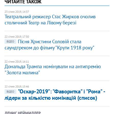
ЧИТАЙТЕ ТАКОЖ
23 січня 2019, 14:37
Театральний режисер Стас Жирков очолив
столичний Театр на Лівому березі
22 січня 2019, 17:50
Пісня Христини Соловій стала
ВІДЕО
саундтреком до фільму "Крути 1918 року"
22 січня 2019, 16:11
Дональда Трампа номінували на антипремію
"Золота малина"
22 січня 2019, 15:46
"Оскар-2019": "Фаворитка" і "Рома" -
ВІДЕО
лідери за кількістю номінацій (список)
ДЕНИС НЕЙМИЛЛЕР