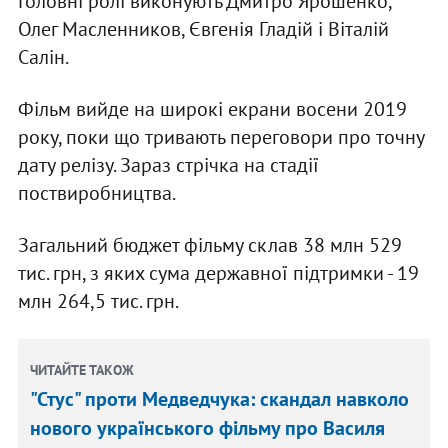
Головні ролі виконують Дмитро Ярошенко,
Олег Масленников, Євгенія Гладій і Віталій
Салін.
Фільм вийде на широкі екрани восени 2019
року, поки що тривають переговори про точну
дату релізу. Зараз стрічка на стадії
поствиробництва.
Загальний бюджет фільму склав 38 млн 529
тис. грн, з яких сума державної підтримки - 19
млн 264,5 тис. грн.
ЧИТАЙТЕ ТАКОЖ
"Стус" проти Медведчука: скандал навколо
нового українського фільму про Василя