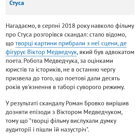
Стуса
Нагадаємо, в серпні 2018 року навколо фільму
про Стуса розгорівся скандал: стало відомо,
що
творці картини прибрали з неї сцени, де
фігурує Віктор Медведчук
, який був адвокатом
поета. Робота Медведчука, за оцінками
юристів та істориків, не в останню чергу
призвела до того, що поетові дали десять
років ув'язнення в таборі суворого режиму.
У результаті скандалу Роман Бровко вирішив
дозняти епізоди з Віктором Медведчуком,
тому що "творці фільму вислухали думку
аудиторії і пішли їй назустріч".