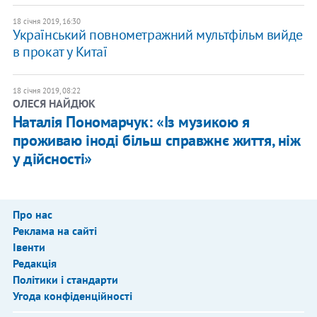
18 січня 2019, 16:30
Український повнометражний мультфільм вийде
в прокат у Китаї
18 січня 2019, 08:22
ОЛЕСЯ НАЙДЮК
Наталія Пономарчук: «Із музикою я
проживаю іноді більш справжнє життя, ніж
у дійсності»
Про нас
Реклама на сайті
Івенти
Редакція
Політики і стандарти
Угода конфіденційності