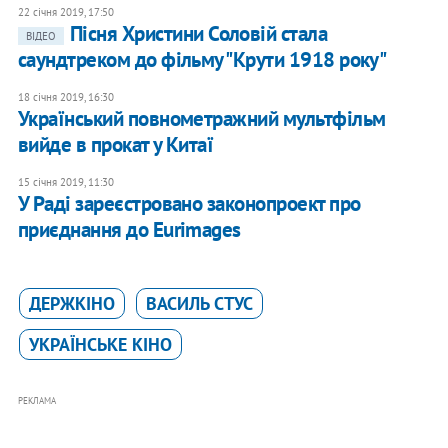
22 січня 2019, 17:50
Пісня Христини Соловій стала
ВІДЕО
саундтреком до фільму "Крути 1918 року"
18 січня 2019, 16:30
Український повнометражний мультфільм
вийде в прокат у Китаї
15 січня 2019, 11:30
У Раді зареєстровано законопроект про
приєднання до Eurimages
ДЕРЖКІНО
ВАСИЛЬ СТУС
УКРАЇНСЬКЕ КІНО
РЕКЛАМА