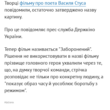
Творці
фільму про поета Василя Стуса
повідомили, остаточно затверджено назву
картину.
Про це повідомляє прес-служба Держкіно
України.
Тепер фільм називається "Заборонений".
Рішення не використовувати в назві фільму
прізвище головного героя ухвалили через те,
що, на думку творчої команди, стрічка
розповідає не тільки про конкретну людину, а
"показує образ часу й уособлює боротьбу з
режимом".
РЕКЛАМА