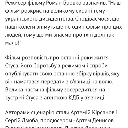
Режисер фільму Роман Бровко зазначив: "Наш
фільм розкриє на великому екрані тему
українського дисидентства. Сподіваємося, що
наші колеги знімуть ще не один фільм про цих
людей, тому що ми знаємо про їхні долі так
мало!"
Фільм розповість про останні роки життя
Стуса, його боротьбу з режимом і спроби
опублікувати свою останню збірку віршів, яку
він намагався передати з в'язниці на волю.
Велика частина фільму зосередиться на
зустрічі Стуса з агенткою КДБ у в'язниці.
Авторами сценарію стали Артемій Кірсанов і
Сергій Дзюба, продюсером - Артем Денисов.