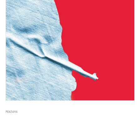
РЕКЛАМА