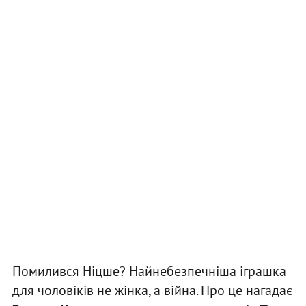
Помилився Ніцше? Найнебезпечніша іграшка
для чоловіків не жінка, а війна. Про це нагадає