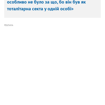
особливо не було за що, бо він був як
тоталітарна секта у одній особі»
РЕКЛАМА