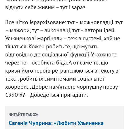
відчути себе живим – тут і зараз.
Все чітко ієрархізоване: тут – можновладці, тут
– мажори, тут – виконавці, тут – автори ідей.
Ульяненкові маргінали – теж в системі, хай не
тішаться. Кожен робить те, що мусить
відповідно до соціальної функції. У кожного
через те – особиста біда. А от саме те, що
кризи його героїв ретранслюються з тексту в
текст, робить їх симптомами соціальної
хвороби… Добре пам’ятаєте чорнушну прозу
1990-х? – Доведеться пригадати.
ЧИТАЙТЕ ТАКОЖ
Євгенія Чуприна: «Любити Ульяненка