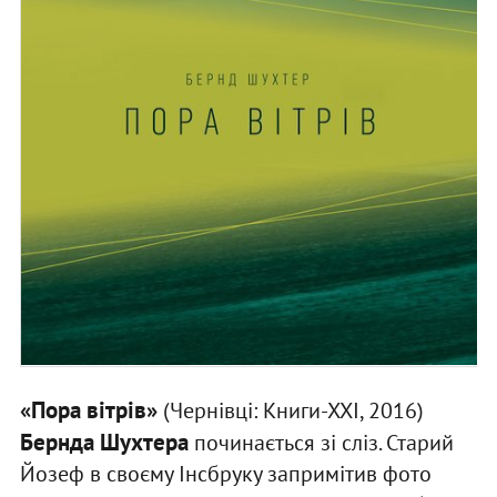
«Пора вітрів»
(Чернівці: Книги-ХХІ, 2016)
Бернда Шухтера
починається зі сліз. Старий
Йозеф в своєму Інсбруку запримітив фото