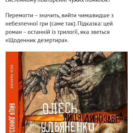
Перемогти – значить, вийти чимшвидше з
небезпечної гри (саме так). Підказка: цей
роман – останній із трилогії, яка зветься
«Щоденник дезертира».