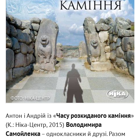
ФОТО: НІКА-ЦЕНТР
Часу розкиданого каміння
Антон і Андрій із «
»
Володимира
(К.: Ніка-Центр, 2015)
Самойленка
– однокласники й друзі. Разом