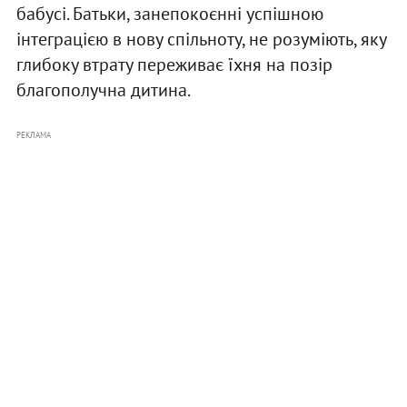
бабусі. Батьки, занепокоєнні успішною
інтеграцією в нову спільноту, не розуміють, яку
глибоку втрату переживає їхня на позір
благополучна дитина.
РЕКЛАМА