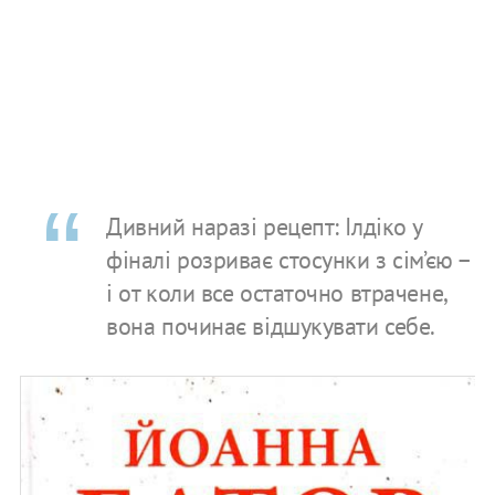
Дивний наразі рецепт: Ілдіко у
фіналі розриває стосунки з сім’єю –
і от коли все остаточно втрачене,
вона починає відшукувати себе.