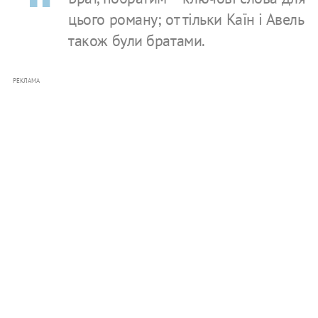
цього роману; от тільки Каїн і Авель
також були братами.
РЕКЛАМА