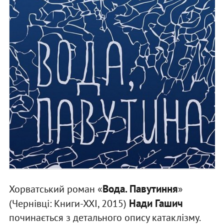
Вода. Павутиння
Хорватський роман «
»
Нади Гашич
(Чернівці: Книги-ХХІ, 2015)
починається з детального опису катаклізму.