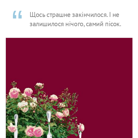
Щось страшне закінчилося. І не
залишилося нічого, самий пісок.