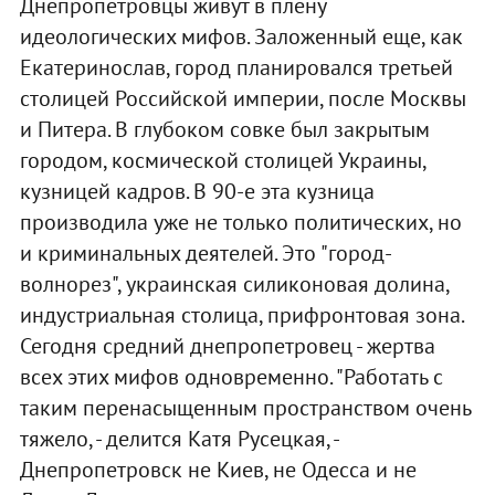
Днепропетровцы живут в плену
идеологических мифов. Заложенный еще, как
Екатеринослав, город планировался третьей
столицей Российской империи, после Москвы
и Питера. В глубоком совке был закрытым
городом, космической столицей Украины,
кузницей кадров. В 90-е эта кузница
производила уже не только политических, но
и криминальных деятелей. Это "город-
волнорез", украинская силиконовая долина,
индустриальная столица, прифронтовая зона.
Сегодня средний днепропетровец - жертва
всех этих мифов одновременно. "Работать с
таким перенасыщенным пространством очень
тяжело, - делится Катя Русецкая, -
Днепропетровск не Киев, не Одесса и не