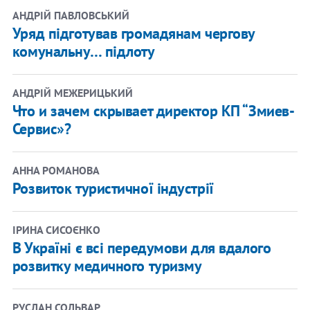
АНДРІЙ ПАВЛОВСЬКИЙ
Уряд підготував громадянам чергову
комунальну… підлоту
АНДРІЙ МЕЖЕРИЦЬКИЙ
Что и зачем скрывает директор КП “Змиев-
Сервис»?
АННА РОМАНОВА
Розвиток туристичної індустрії
ІРИНА СИСОЄНКО
В Україні є всі передумови для вдалого
розвитку медичного туризму
РУСЛАН СОЛЬВАР