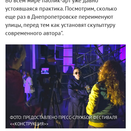
Во всем мире паблик-арт уже давно
устоявшаяся практика. Посмотрим, сколько
еще раз в Днепропетровске переименуют
улицы, перед тем как установят скульптуру
современного автора".
ФОТО: ПРЕДОСТАВЛЕНО ПРЕСС-СЛУЖБОЙ ФЕСТИВАЛЯ
<<КОНСТРУКЦИЯ>>