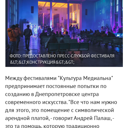
ФОТО: ПРЕДОСТАВЛЕНО ПРЕСС-СЛУЖБОЙ ФЕСТИВАЛЯ
&LT;&LT;КОНСТРУКЦИЯ&GT;&GT;
Между фестивалями "Культура Медиальна"
предпринимает постоянные попытки по
созданию в Днепропетровске центра
современного искусства. "Все что нам нужно
для этого, это помещение с символической
арендной платой, - говорит Андрей Палаш, -
это та помощь, которую традиционно