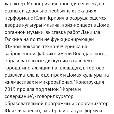
характер. Мероприятия проводятся всегда в
разных и довольно необычных локациях:
перформанс Юлии Кривич в разрушающемся
дворце культуры Ильича, нойз-концерт в Доме
органной музыки, выставка работ Даниила
Галкина на почти не функционирующем
Южном вокзале, техно-вечеринка на
заброшенной фабрике имени Володарского,
образовательные дискуссии в галереях
города, инсталляции на площадях, в торгово-
развлекательных центрах и Домах культуры на
жилмассивах и микрорайонах. "Конструкция
2015 прошла под темой "Форма и
содержание", - говорит куратор
образовательной программы и соорганизатор
Юля Овчаренко, - мы брали старую форму и