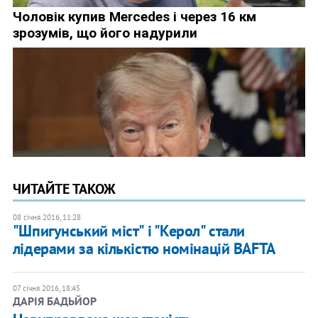
ЧИТАЙТЕ ТАКОЖ
08 січня 2016, 11:28
"Шпигунський міст" і "Керол" стали
лідерами за кількістю номінацій BAFTA
07 січня 2016, 18:45
ДАРІЯ БАДЬЙОР