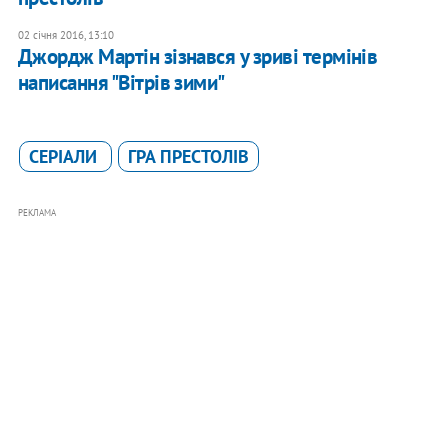
02 січня 2016, 13:10
Джордж Мартін зізнався у зриві термінів
написання "Вітрів зими"
СЕРІАЛИ
ГРА ПРЕСТОЛІВ
РЕКЛАМА