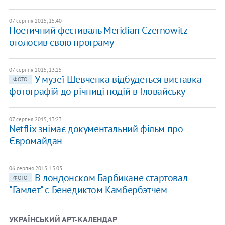
07 серпня 2015, 15:40
Поетичний фестиваль Meridian Czernowitz
оголосив свою програму
07 серпня 2015, 13:25
У музеї Шевченка відбудеться виставка
ФОТО
фотографій до річниці подій в Іловайську
07 серпня 2015, 13:23
Netflix знімає документальний фільм про
Євромайдан
06 серпня 2015, 15:03
В лондонском Барбикане стартовал
ФОТО
"Гамлет" с Бенедиктом Камбербэтчем
УКРАЇНСЬКИЙ АРТ-КАЛЕНДАР