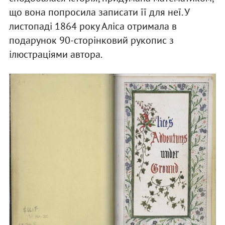
що вона попросила записати її для неї. У
листопаді 1864 року Аліса отримала в
подарунок 90-сторінковий рукопис з
ілюстраціями автора.