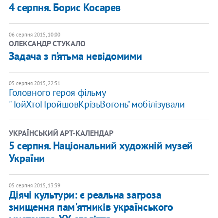
4 серпня. Борис Косарев
06 серпня 2015, 10:00
ОЛЕКСАНДР СТУКАЛО
Задача з п’ятьма невідомими
05 серпня 2015, 22:51
Головного героя фільму
"ТойХтоПройшовКрізьВогонь" мобілізували
УКРАЇНСЬКИЙ АРТ-КАЛЕНДАР
5 серпня. Національний художній музей
України
05 серпня 2015, 13:39
Діячі культури: є реальна загроза
знищення пам'ятників українського