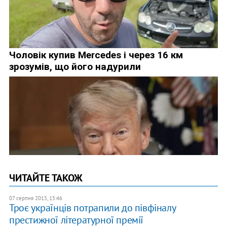
ЧИТАЙТЕ ТАКОЖ
07 серпня 2015, 15:46
Троє українців потрапили до півфіналу
престижної літературної премії