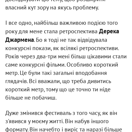
власний кут зору на якусь проблему.
І все одно, найбільш важливою подією того
Дерека
року для мене стала ретроспектива
Джармена
. Бо я тоді не так відвідувала
конкурсні покази, як всілякі ретроспективи.
Років через два-три мені більш цікавими стали
саме конкурсні фільми. Особливо короткий
метр. Це були такі загальні вподобання
глядачів. Всі вважали, що треба дивитись
короткий метр, тому що це точно ти ніде
більше не побачиш.
Дуже змінився фестиваль з того часу, як він
з'явився у моєму житті. Він набув іншого
формату. Він начебто і виріс та наразі більше