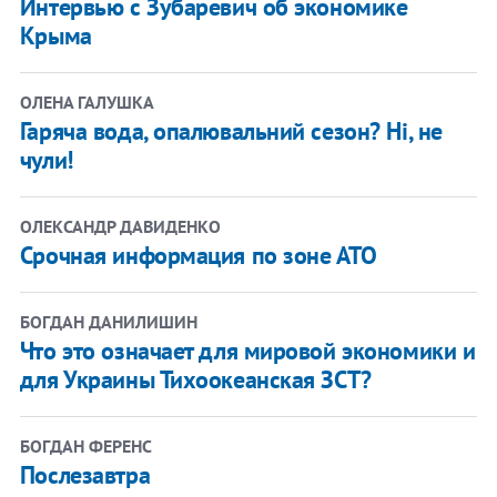
Интервью с Зубаревич об экономике
Крыма
ОЛЕНА ГАЛУШКА
Гаряча вода, опалювальний сезон? Ні, не
чули!
ОЛЕКСАНДР ДАВИДЕНКО
Срочная информация по зоне АТО
БОГДАН ДАНИЛИШИН
Что это означает для мировой экономики и
для Украины Тихоокеанская ЗСТ?
БОГДАН ФЕРЕНС
Послезавтра