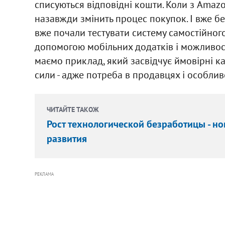
списуються відповідні кошти. Коли з Amazo
назавжди змінить процес покупок. І вже беру
вже почали тестувати систему самостійног
допомогою мобільних додатків і можливост
маємо приклад, який засвідчує ймовірні ка
сили - адже потреба в продавцях і особлив
ЧИТАЙТЕ ТАКОЖ
Рост технологической безработицы - н
развития
РЕКЛАМА