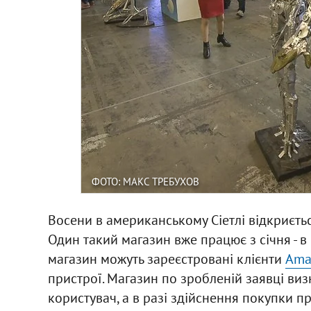
ФОТО: МАКС ТРЕБУХОВ
Восени в американському Сіетлі відкриєтьс
Один такий магазин вже працює з січня - в 
магазин можуть зареєстровані клієнти
Ama
пристрої. Магазин по зробленій заявці виз
користувач, а в разі здійснення покупки п