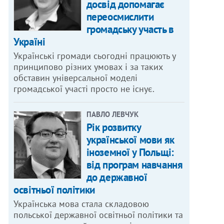
досвід допомагає
переосмислити
громадську участь в
Україні
Українські громади сьогодні працюють у
принципово різних умовах і за таких
обставин універсальної моделі
громадської участі просто не існує.
ПАВЛО ЛЕВЧУК
Рік розвитку
української мови як
іноземної у Польщі:
від програм навчання
до державної
освітньої політики
Українська мова стала складовою
польської державної освітньої політики та