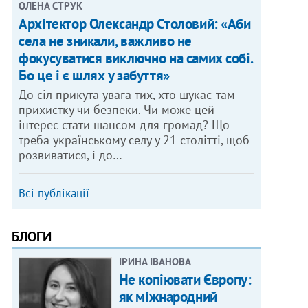
ОЛЕНА СТРУК
Архітектор Олександр Столовий: «Аби
села не зникали, важливо не
фокусуватися виключно на самих собі.
Бо це і є шлях у забуття»
До сіл прикута увага тих, хто шукає там
прихистку чи безпеки. Чи може цей
інтерес стати шансом для громад? Що
треба українському селу у 21 столітті, щоб
розвиватися, і до…
Всі публікації
БЛОГИ
ІРИНА ІВАНОВА
Не копіювати Європу:
як міжнародний