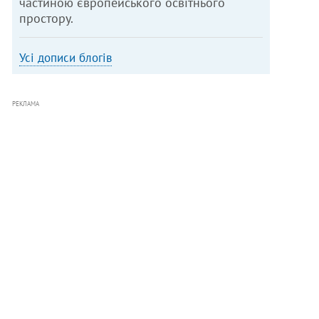
частиною європейського освітнього
простору.
Усі дописи блогів
РЕКЛАМА