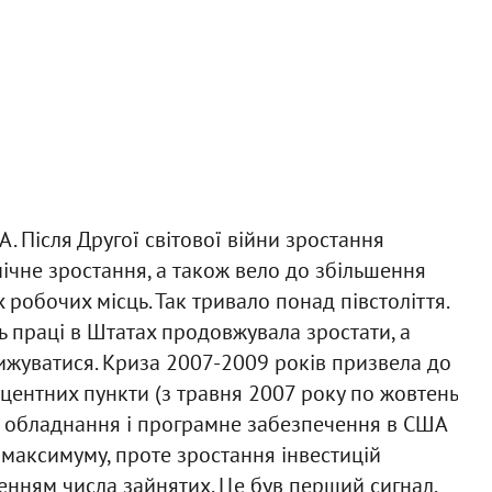
. Після Другої світової війни зростання
чне зростання, а також вело до збільшення
 робочих місць. Так тривало понад півстоліття.
ь праці в Штатах продовжувала зростати, а
ижуватися. Криза 2007-2009 років призвела до
роцентних пункти (з травня 2007 року по жовтень
 в обладнання і програмне забезпечення в США
 максимуму, проте зростання інвестицій
нням числа зайнятих. Це був перший сигнал,