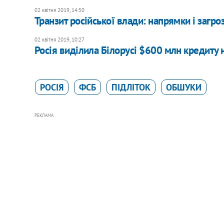
02 квітня 2019, 14:50
Транзит російської влади: напрямки і загроз
02 квітня 2019, 10:27
Росія виділила Білорусі $600 млн кредиту 
РОСІЯ
ФСБ
ПІДЛІТОК
ОБШУКИ
РЕКЛАМА