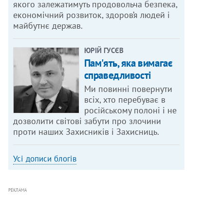
якого залежатимуть продовольча безпека,
економічний розвиток, здоров’я людей і
майбутнє держав.
ЮРІЙ ГУСЄВ
Пам'ять, яка вимагає
справедливості
Ми повинні повернути
всіх, хто перебуває в
російському полоні і не
дозволити світові забути про злочини
проти наших Захисників і Захисниць.
Усі дописи блогів
РЕКЛАМА