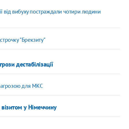
ії від вибуху постраждали чотири людини
строчку "Брекзиту"
грози дестабілізації
 загрозою для МКС
 візитом у Німеччину