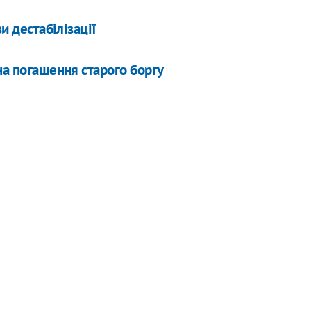
и дестабілізації
на погашення старого боргу