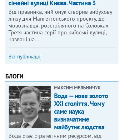
сімейні вулиці Києва. Частина 3
Від правника, чий онук створив вибухову
лінзу для Мангеттенського проєкту, до
мовознавця, розстріляного на Соловках.
Третя частина серії про київські вулиці,
названі на…
Всі публікації
БЛОГИ
МАКСИМ МЕЛЬНИЧУК
Вода — нове золото
XXI століття. Чому
саме наука
визначатиме
майбутнє людства
Вода стає стратегічним ресурсом, від