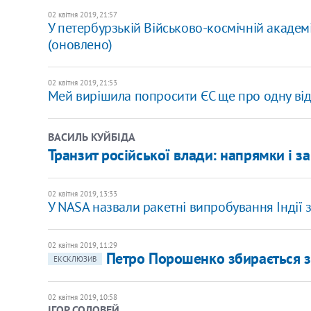
02 квітня 2019, 21:57
У петербурзькій Військово-космічній академ
(оновлено)
02 квітня 2019, 21:53
Мей вирішила попросити ЄС ще про одну від
ВАСИЛЬ КУЙБІДА
Транзит російської влади: напрямки і за
02 квітня 2019, 13:33
У NASA назвали ракетні випробування Індії
02 квітня 2019, 11:29
Петро Порошенко збирається з
ЕКСКЛЮЗИВ
02 квітня 2019, 10:58
ІГОР СОЛОВЕЙ