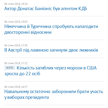
06 січня 2018, 19:20
Актор Донатас Баніоніс був агентом КДБ
06 січня 2018, 19:03
Німеччина й Туреччина спробують налагодити
двосторонні відносини
06 січня 2018, 17:58
В Австрії під лавиною загинули двоє лижників
06 січня 2018, 17:22
Кількість загиблих через морози в США
ФОТО
зросла до 22 осіб
06 січня 2018, 16:57
Навальному остаточно заборонили брати участь
у виборах президента