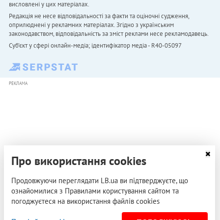
висловлені у цих матеріалах.
Редакція не несе відповідальності за факти та оціночні судження,
оприлюднені у рекламних матеріалах. Згідно з українським
законодавством, відповідальність за зміст реклами несе рекламодавець.
Cуб'єкт у сфері онлайн-медіа; ідентифікатор медіа - R40-05097
РЕКЛАМА
Про використання cookies
Продовжуючи переглядати LB.ua ви підтверджуєте, що
ознайомилися з Правилами користування сайтом та
погоджуєтеся на використання файлів cookies