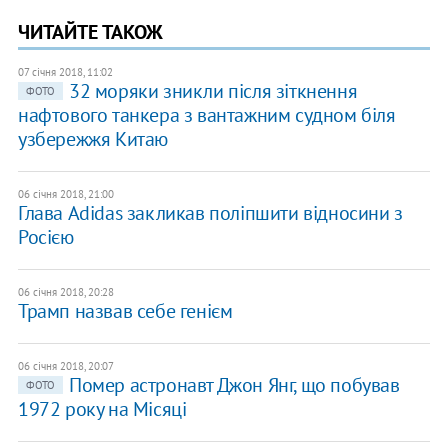
ЧИТАЙТЕ ТАКОЖ
07 січня 2018, 11:02
32 моряки зникли після зіткнення
ФОТО
нафтового танкера з вантажним судном біля
узбережжя Китаю
06 січня 2018, 21:00
Глава Adidas закликав поліпшити відносини з
Росією
06 січня 2018, 20:28
Трамп назвав себе генієм
06 січня 2018, 20:07
Помер астронавт Джон Янг, що побував
ФОТО
1972 року на Місяці