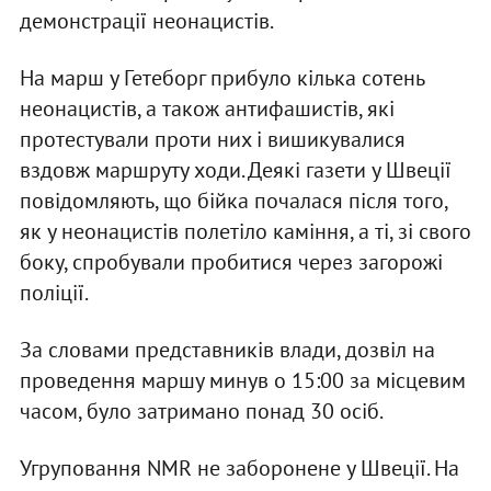
демонстрації неонацистів.
На марш у Гетеборг прибуло кілька сотень
неонацистів, а також антифашистів, які
протестували проти них і вишикувалися
вздовж маршруту ходи. Деякі газети у Швеції
повідомляють, що бійка почалася після того,
як у неонацистів полетіло каміння, а ті, зі свого
боку, спробували пробитися через загорожі
поліції.
За словами представників влади, дозвіл на
проведення маршу минув о 15:00 за місцевим
часом, було затримано понад 30 осіб.
Угруповання NMR не заборонене у Швеції. На