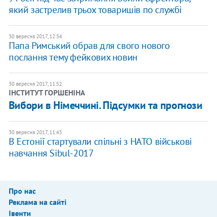
який застрелив трьох товаришів по службі
30 вересня 2017, 12:34
Папа Римський обрав для свого нового
послання тему фейкових новин
30 вересня 2017, 11:52
ІНСТИТУТ ГОРШЕНІНА
Вибори в Німеччині. Підсумки та прогнози
30 вересня 2017, 11:43
В Естонії стартували спільні з НАТО військові
навчання Sibul-2017
Про нас
Реклама на сайті
Івенти