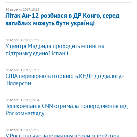
30 вересня 2017, 18:15
Літак Ан-12 розбився в ДР Конго, серед
загиблих можуть бути українці
30 вересня 2017, 17:33
У центрі Мадрида проходить мітинг на
підтримку єдиної Іспанії
30 вересня 2017, 17:07
США перевіряють готовність КНДР до діалогу, -
Тіллерсон
30 вересня 2017, 15:54
Телекомпанія CNN отримала попередження від
Роскомнагляду
30 вересня 2017, 12:55
У Росії під час затримання вбили єфрейтора,