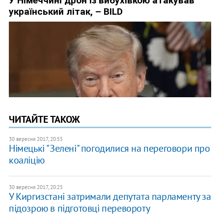
ЧИТАЙТЕ ТАКОЖ
30 вересня 2017, 20:55
Німецькі "Зелені" погодилися на переговори про
коаліцію
30 вересня 2017, 20:25
У Киргизстані затримали депутата парламенту за
підозрою в підготовці перевороту