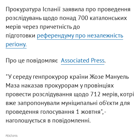
Прокуратура Іспанії заявила про проведення
розслідувань щодо понад 700 каталонських
мерів через причетність до
підготовки
референдуму про незалежність
регіону.
Про це повідомляє
Associated Press
.
"У середу генпрокурор країни Жозе Мануель
Маза наказав прокурорам у провінціях
провести розслідування щодо 712 мерів, котрі
вже запропонували муніципальні об'єкти для
проведення голосування 1 жовтня", -
наголошується в повідомленні.
РЕКЛАМА