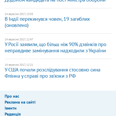
14 вересня 2017, 13:03
В Індії перекинувся човен, 19 загиблих
(оновлено)
14 вересня 2017, 12:47
У Росії заявили, що більш ніж 90% дзвінків про
неправдиве замінування надходили з України
14 вересня 2017, 12:21
У США почали розслідування стосовно сина
Флінна у справі про зв'язки з РФ
Про нас
Реклама на сайті
Івенти
Редакція