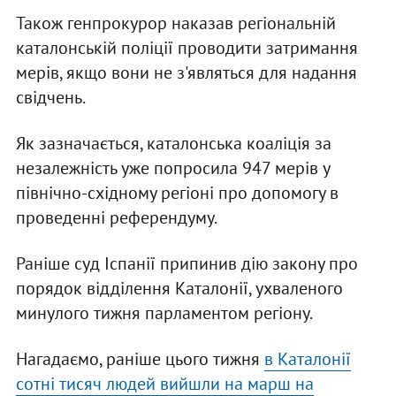
Також генпрокурор наказав регіональній
каталонській поліції проводити затримання
мерів, якщо вони не з'являться для надання
свідчень.
Як зазначається, каталонська коаліція за
незалежність уже попросила 947 мерів у
північно-східному регіоні про допомогу в
проведенні референдуму.
Раніше суд Іспанії припинив дію закону про
порядок відділення Каталонії, ухваленого
минулого тижня парламентом регіону.
Нагадаємо, раніше цього тижня
в Каталонії
сотні тисяч людей вийшли на марш на