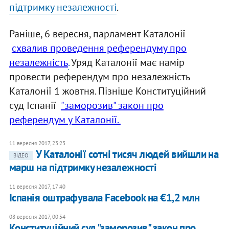
підтримку незалежності
.
Раніше, 6 вересня, парламент Каталонії
схвалив проведення референдуму про
незалежність
.
Уряд Каталонії має намір
провести референдум про незалежність
Каталонії 1 жовтня. Пізніше Конституційний
суд Іспанії
"заморозив" закон про
референдум у Каталонії.
11 вересня 2017, 23:23
У Каталонії сотні тисяч людей вийшли на
ВІДЕО
марш на підтримку незалежності
11 вересня 2017, 17:40
Іспанія оштрафувала Facebook на €1,2 млн
08 вересня 2017, 00:54
Конституційний суд "заморозив" закон про