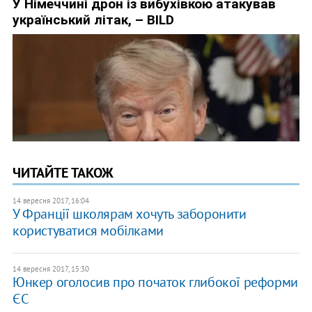
ЧИТАЙТЕ ТАКОЖ
14 вересня 2017, 16:04
У Франції школярам хочуть заборонити
користуватися мобілками
14 вересня 2017, 15:30
Юнкер оголосив про початок глибокої реформи
ЄС