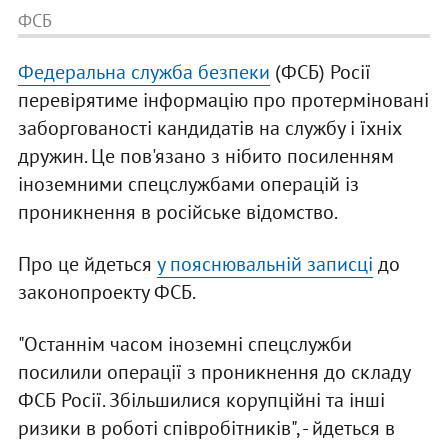
ФСБ
Федеральна служба безпеки
(ФСБ) Росії
перевірятиме інформацію про протерміновані
заборгованості кандидатів на службу і їхніх
дружин. Це пов'язано з нібито посиленням
іноземними спецслужбами операцій із
проникнення в російське відомство.
Про це йдеться
у пояснювальній записці
до
законопроекту ФСБ.
"Останнім часом іноземні спецслужби
посилили операції з проникнення до складу
ФСБ Росії. Збільшилися корупційні та інші
ризики в роботі співробітників", - йдеться в