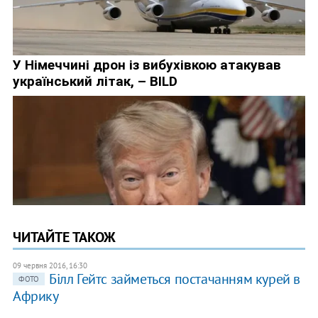
ЧИТАЙТЕ ТАКОЖ
09 червня 2016, 16:30
Білл Гейтс займеться постачанням курей в
ФОТО
Африку