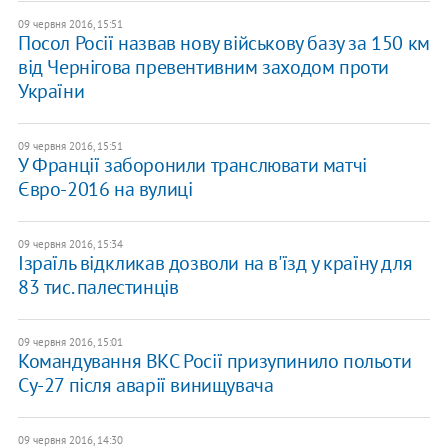
09 червня 2016, 15:51
Посол Росії назвав нову військову базу за 150 км
від Чернігова превентивним заходом проти
України
09 червня 2016, 15:51
У Франції заборонили транслювати матчі
Євро-2016 на вулиці
09 червня 2016, 15:34
Ізраїль відкликав дозволи на в'їзд у країну для
83 тис. палестинців
09 червня 2016, 15:01
Командування ВКС Росії призупинило польоти
Су-27 після аварії винищувача
09 червня 2016, 14:30