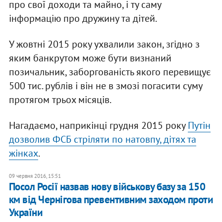
про свої доходи та майно, і ту саму
інформацію про дружину та дітей.
У жовтні 2015 року ухвалили закон, згідно з
яким банкрутом може бути визнаний
позичальник, заборгованість якого перевищує
500 тис. рублів і він не в змозі погасити суму
протягом трьох місяців.
Нагадаємо, наприкінці грудня 2015 року
Путін
дозволив ФСБ стріляти по натовпу, дітях та
жінках
.
09 червня 2016, 15:51
Посол Росії назвав нову військову базу за 150
км від Чернігова превентивним заходом проти
України