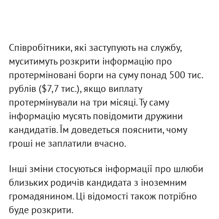
Співробітники, які заступують на службу,
муситимуть розкрити інформацію про
протерміновані борги на суму понад 500 тис.
рублів ($7,7 тис.), якщо виплату
протермінували на три місяці. Ту саму
інформацію мусять повідомити дружини
кандидатів. Їм доведеться пояснити, чому
гроші не заплатили вчасно.
Інші зміни стосуються інформації про шлюби
близьких родичів кандидата з іноземним
громадянином. Ці відомості також потрібно
буде розкрити.