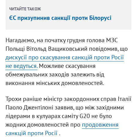
ЧИТАЙТЕ ТАКОЖ
ЄС призупинив санкції проти Білорусі
Нагадаємо, на початку грудня голова МЗС
Польщі Вітольд Ващиковський повідомив, що
дискусії про скасування санкцій проти Росії
не ведуться.
Можливе скасування
обмежувальних заходів залежить від
виконання мінських домовленостей.
Трохи раніше міністр закордонних справ Італії
Паоло Джентілоні заявив, що між західними
лідерами в кулуарах саміту G20 не було
жодних домовленостей про
продовження
санкцій проти Росії
.