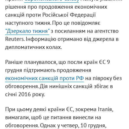
рішення про продовження економічних
санкцій проти Російської Федерації
наступного тижня. Про це повідомляє
"Дзеркало тижня"
з посиланням на агентство
Reuters. Інформацію отримано від джерела в
дипломатичних колах.
Раніше планувалося, що посли країн ЄС 9
грудня підтримають продовження
економічних санкцій проти РФ
на півроку без
обговорення. Дія нинішніх санкцій збігає в
січні 2016 року.
При цьому деякі країни ЄС, зокрема Італія,
вимагали, щоб це питання винесли на
обговорення. Однак у четвер, 10 грудня,