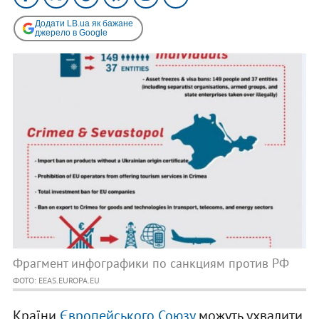
Додати LB.ua як бажане
джерело в Google
Фрагмент инфографики по санкциям против РФ
ФОТО: EEAS.EUROPA.EU
Країни
Європейського Союзу
можуть ухвалити