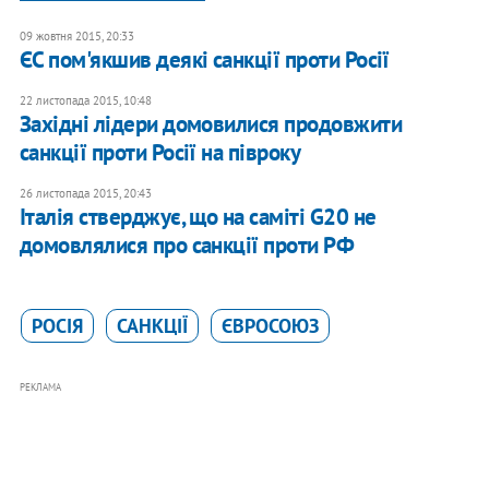
09 жовтня 2015, 20:33
ЄС пом'якшив деякі санкції проти Росії
22 листопада 2015, 10:48
Західні лідери домовилися продовжити
санкції проти Росії на півроку
26 листопада 2015, 20:43
Італія стверджує, що на саміті G20 не
домовлялися про санкції проти РФ
РОСІЯ
САНКЦІЇ
ЄВРОСОЮЗ
РЕКЛАМА