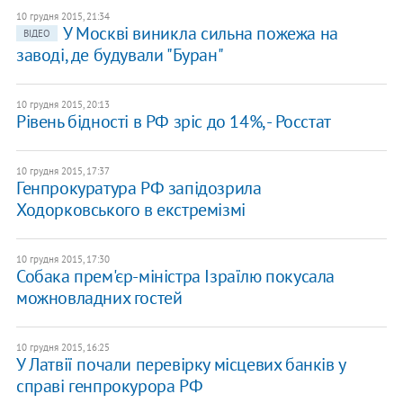
10 грудня 2015, 21:34
У Москві виникла сильна пожежа на
ВІДЕО
заводі, де будували "Буран"
10 грудня 2015, 20:13
Рівень бідності в РФ зріс до 14%, - Росстат
10 грудня 2015, 17:37
Генпрокуратура РФ запідозрила
Ходорковського в екстремізмі
10 грудня 2015, 17:30
Собака прем'єр-міністра Ізраїлю покусала
можновладних гостей
10 грудня 2015, 16:25
​У Латвії почали перевірку місцевих банків у
справі генпрокурора РФ