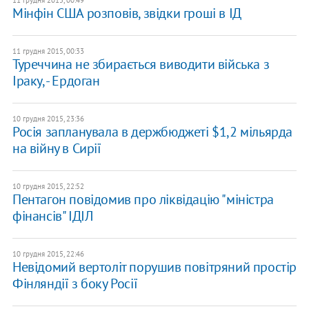
11 грудня 2015, 00:49
Мінфін США розповів, звідки гроші в ІД
11 грудня 2015, 00:33
Туреччина не збирається виводити війська з
Іраку, - Ердоган
10 грудня 2015, 23:36
Росія запланувала в держбюджеті $1,2 мільярда
на війну в Сирії
10 грудня 2015, 22:52
Пентагон повідомив про ліквідацію "міністра
фінансів" ІДІЛ
10 грудня 2015, 22:46
Невідомий вертоліт порушив повітряний простір
Фінляндії з боку Росії