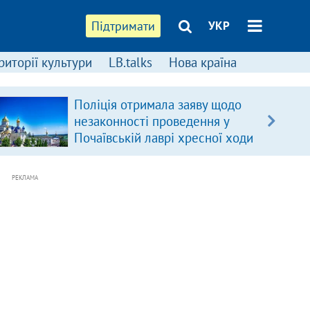
Підтримати
УКР
риторії культури
LB.talks
Нова країна
Поліція отримала заяву щодо
незаконності проведення у
Почаївській лаврі хресної ходи
РЕКЛАМА