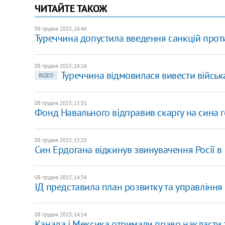
ЧИТАЙТЕ ТАКОЖ
08 грудня 2015, 16:46
Туреччина допустила введення санкцій проти
08 грудня 2015, 16:16
Туреччина відмовилася вивести військ
ВІДЕО
08 грудня 2015, 15:51
Фонд Навального відправив скаргу на сина 
08 грудня 2015, 15:25
Син Ердогана відкинув звинувачення Росії в 
08 грудня 2015, 14:34
ІД представила план розвитку та управлін
08 грудня 2015, 14:14
Канада і Мексика отримали право накласти 