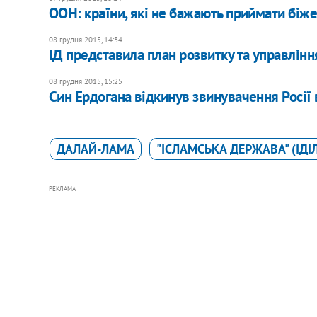
ООН: країни, які не бажають приймати біже
08 грудня 2015, 14:34
ІД представила план розвитку та управлі
08 грудня 2015, 15:25
Син Ердогана відкинув звинувачення Росії в
ДАЛАЙ-ЛАМА
"ІСЛАМСЬКА ДЕРЖАВА" (ІДІЛ
РЕКЛАМА