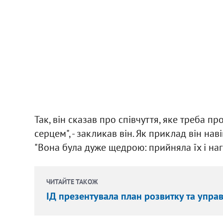
Так, він сказав про співчуття, яке треба пр
серцем", - закликав він. Як приклад він на
"Вона була дуже щедрою: прийняла їх і наг
ЧИТАЙТЕ ТАКОЖ
ІД презентувала план розвитку та упр