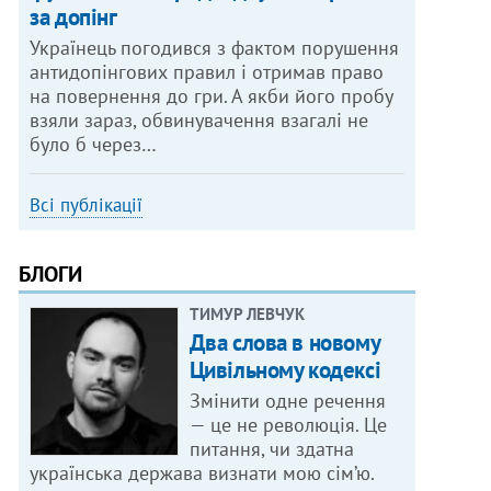
за допінг
Українець погодився з фактом порушення
антидопінгових правил і отримав право
на повернення до гри. А якби його пробу
взяли зараз, обвинувачення взагалі не
було б через…
Всі публікації
БЛОГИ
ТИМУР ЛЕВЧУК
Два слова в новому
Цивільному кодексі
Змінити одне речення
— це не революція. Це
питання, чи здатна
українська держава визнати мою сім’ю.