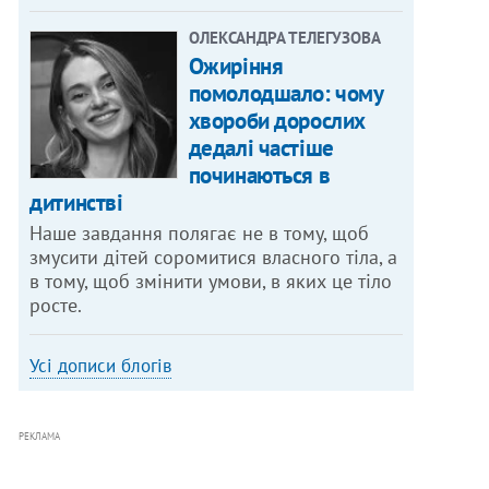
ОЛЕКСАНДРА ТЕЛЕГУЗОВА
Ожиріння
помолодшало: чому
хвороби дорослих
дедалі частіше
починаються в
дитинстві
Наше завдання полягає не в тому, щоб
змусити дітей соромитися власного тіла, а
в тому, щоб змінити умови, в яких це тіло
росте.
Усі дописи блогів
РЕКЛАМА