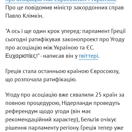
Про це повідомив міністр закордонних справ
Павло Клімкін.
"А ось і ще один крок уперед: парламент Греції
сьогодні ратифікував законопроект про Угоду
про асоціацію між Україною та ЄС.
Ευχαριστίες!" - написав він у
твіттері
.
Греція стала останньою країною Євросоюзу,
що розпочала ратифікацію.
Угоду про асоціацію вже схвалили 25 країн за
повною процедурою, Нідерланди проведуть
референдум щодо угоди (він має
рекомендаційний характер), Бельгія очікує
рішення парламенту регіону. Греція тепер уже