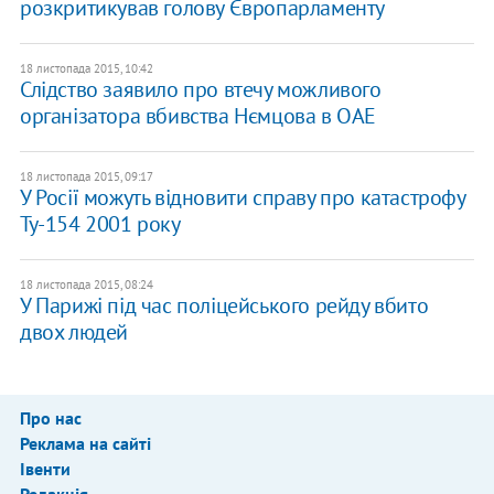
розкритикував голову Європарламенту
18 листопада 2015, 10:42
Слідство заявило про втечу можливого
організатора вбивства Нємцова в ОАЕ
18 листопада 2015, 09:17
У Росії можуть відновити справу про катастрофу
Ту-154 2001 року
18 листопада 2015, 08:24
У Парижі під час поліцейського рейду вбито
двох людей
Про нас
Реклама на сайті
Івенти