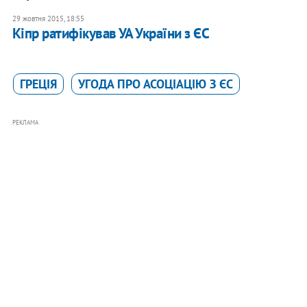
29 жовтня 2015, 18:55
Кіпр ратифікував УА України з ЄС
ГРЕЦІЯ
УГОДА ПРО АСОЦІАЦІЮ З ЄС
РЕКЛАМА