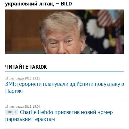
ЧИТАЙТЕ ТАКОЖ
18 листопада 2015, 13:11
ЗМІ: терористи планували здійснити нову атаку в
Парижі
18 листопада 2015, 13:00
Charlie Hebdo присвятив новий номер
ФОТО
паризьким терактам