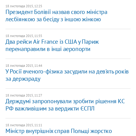
18 листопада 2015, 12:25
​Президент Болівії назвав свого міністра
лесбіянкою за бесіду з іншою жінкою
18 листопада 2015, 11:55
Два рейси Air France із США у Париж
перенаправили в інші аеропорти
18 листопада 2015, 11:44
У Росії вченого-фізика засудили на дев'ять років
за держзраду
18 листопада 2015, 11:27
Держдумі запропонували зробити рішення КС
РФ важливішим за вердикти ЄСПЛ
18 листопада 2015, 11:11
Міністр внутрішніх справ Польщі жорстко