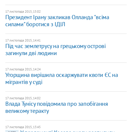
17 листопада 2015, 15:02
Президент Ірану закликав Олланда "всіма
силами" боротися з ІДІЛ
17 листопада 2015, 14:41
Під час землетрусу на грецькому острові
загинули дві людини
17 листопада 2015, 14:24
Угорщина вирішила оскаржувати квоти ЄС на
мігрантів у суді
17 листопада 2015, 14:02
Влада Тунісу повідомила про запобігання
великому теракту
17 листопада 2015, 13:45