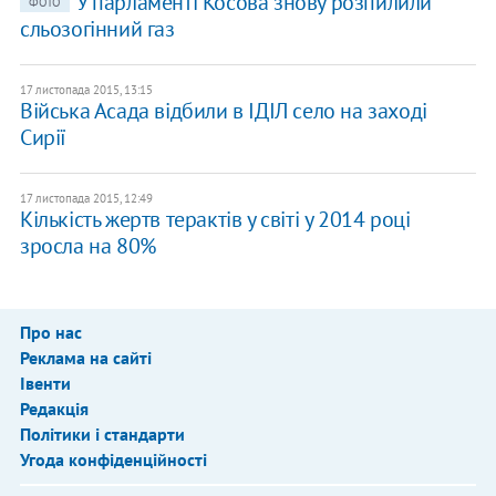
У парламенті Косова знову розпилили
ФОТО
сльозогінний газ
17 листопада 2015, 13:15
Війська Асада відбили в ІДІЛ село на заході
Сирії
17 листопада 2015, 12:49
Кількість жертв терактів у світі у 2014 році
зросла на 80%
Про нас
Реклама на сайті
Івенти
Редакція
Політики і стандарти
Угода конфіденційності