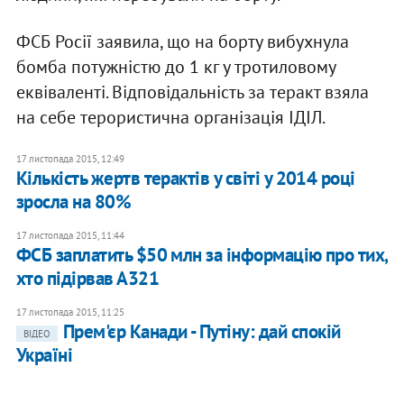
ФСБ Росії заявила, що на борту вибухнула
бомба потужністю до 1 кг у тротиловому
еквіваленті. Відповідальність за теракт взяла
на себе терористична організація ІДІЛ.
17 листопада 2015, 12:49
Кількість жертв терактів у світі у 2014 році
зросла на 80%
17 листопада 2015, 11:44
ФСБ заплатить $50 млн за інформацію про тих,
хто підірвав А321
17 листопада 2015, 11:25
Прем'єр Канади - Путіну: дай спокій
ВІДЕО
Україні