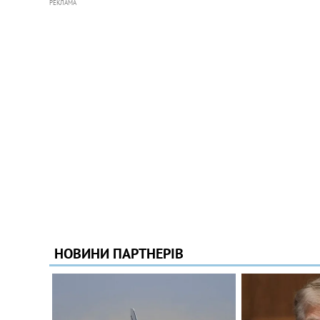
РЕКЛАМА