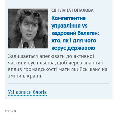
СВІТЛАНА ТОПАЛОВА
Компетентне
управління vs
кадровий балаган:
хто, як і для чого
керує державою
Залишається апелювати до активної
частини суспільства, щоб через знання і
вплив громадськості мати якийсь шанс на
зміни в країні.
Усі дописи блогів
РЕКЛАМА