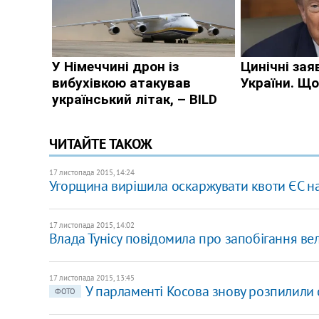
ЧИТАЙТЕ ТАКОЖ
17 листопада 2015, 14:24
Угорщина вирішила оскаржувати квоти ЄС на 
17 листопада 2015, 14:02
Влада Тунісу повідомила про запобігання ве
17 листопада 2015, 13:45
У парламенті Косова знову розпилили 
ФОТО