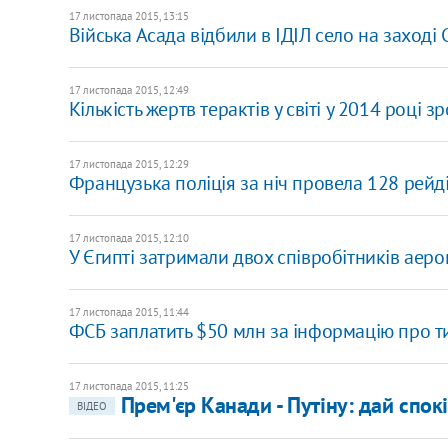
17 листопада 2015, 13:15
Війська Асада відбили в ІДІЛ село на заході 
17 листопада 2015, 12:49
Кількість жертв терактів у світі у 2014 році 
17 листопада 2015, 12:29
Французька поліція за ніч провела 128 рейді
17 листопада 2015, 12:10
У Єгипті затримали двох співробітників аеро
17 листопада 2015, 11:44
ФСБ заплатить $50 млн за інформацію про ти
17 листопада 2015, 11:25
Прем'єр Канади - Путіну: дай спокі
ВІДЕО