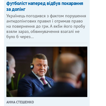
футболіст наперед відбув покарання
за допінг
Українець погодився з фактом порушення
антидопінгових правил і отримав право
на повернення до гри. А якби його пробу
взяли зараз, обвинувачення взагалі не
було б через…
АННА СТЕШЕНКО