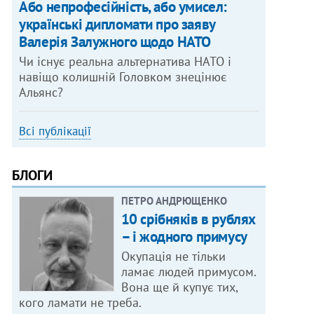
Або непрофесійність, або умисел:
українські дипломати про заяву
Валерія Залужного щодо НАТО
Чи існує реальна альтернатива НАТО і
навіщо колишній Головком знецінює
Альянс?
Всі публікації
БЛОГИ
ПЕТРО АНДРЮЩЕНКО
10 срібняків в рублях
– і жодного примусу
Окупація не тільки
ламає людей примусом.
Вона ще й купує тих,
кого ламати не треба.