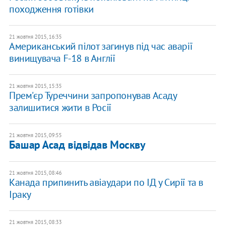
походження готівки
21 жовтня 2015, 16:35
Американський пілот загинув під час аварії
винищувача F-18 в Англії
21 жовтня 2015, 15:35
Прем'єр Туреччини запропонував Асаду
залишитися жити в Росії
21 жовтня 2015, 09:55
Башар Асад відвідав Москву
21 жовтня 2015, 08:46
Канада припинить авіаудари по ІД у Сирії та в
Іраку
21 жовтня 2015, 08:33