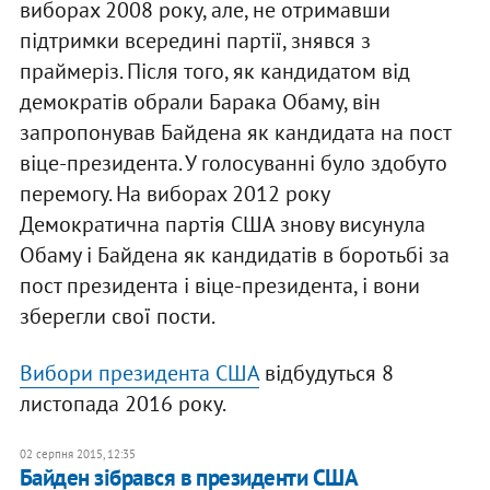
виборах 2008 року, але, не отримавши
підтримки всередині партії, знявся з
праймеріз. Після того, як кандидатом від
демократів обрали Барака Обаму, він
запропонував Байдена як кандидата на пост
віце-президента. У голосуванні було здобуто
перемогу. На виборах 2012 року
Демократична партія США знову висунула
Обаму і Байдена як кандидатів в боротьбі за
пост президента і віце-президента, і вони
зберегли свої пости.
Вибори президента США
відбудуться 8
листопада 2016 року.
02 серпня 2015, 12:35
Байден зібрався в президенти США