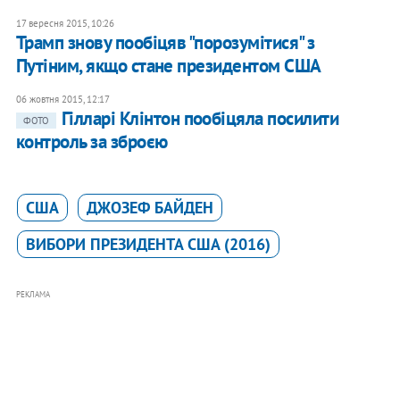
17 вересня 2015, 10:26
Трамп знову пообіцяв "порозумітися" з
Путіним, якщо стане президентом США
06 жовтня 2015, 12:17
Гілларі Клінтон пообіцяла посилити
ФОТО
контроль за зброєю
США
ДЖОЗЕФ БАЙДЕН
ВИБОРИ ПРЕЗИДЕНТА США (2016)
РЕКЛАМА