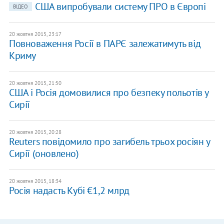
США випробували систему ПРО в Європі
ВІДЕО
20 жовтня 2015, 23:17
Повноваження Росії в ПАРЄ залежатимуть від
Криму
20 жовтня 2015, 21:50
США і Росія домовилися про безпеку польотів у
Сирії
20 жовтня 2015, 20:28
Reuters повідомило про загибель трьох росіян у
Сирії (оновлено)
20 жовтня 2015, 18:34
Росія надасть Кубі €1,2 млрд