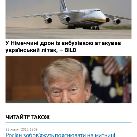
ЧИТАЙТЕ ТАКОЖ
21 жовтня 2015, 18:59
Росіян зобов'яжуть пояснювати на митниці