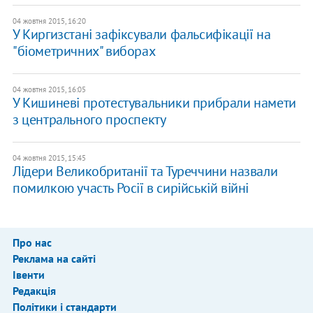
04 жовтня 2015, 16:20
У Киргизстані зафіксували фальсифікації на
"біометричних" виборах
04 жовтня 2015, 16:05
У Кишиневі протестувальники прибрали намети
з центрального проспекту
04 жовтня 2015, 15:45
Лідери Великобританії та Туреччини назвали
помилкою участь Росії в сирійській війні
Про нас
Реклама на сайті
Івенти
Редакція
Політики і стандарти