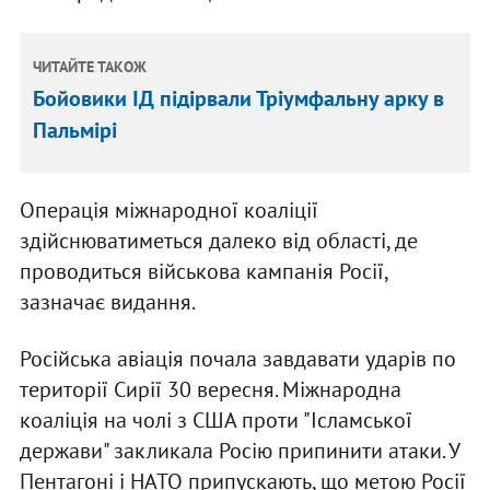
ЧИТАЙТЕ ТАКОЖ
Бойовики ІД підірвали Тріумфальну арку в
Пальмірі
Операція міжнародної коаліції
здійснюватиметься далеко від області, де
проводиться військова кампанія Росії,
зазначає видання.
Російська авіація почала завдавати ударів по
території Сирії 30 вересня. Міжнародна
коаліція на чолі з США проти "Ісламської
держави" закликала Росію припинити атаки. У
Пентагоні і НАТО припускають, що метою Росії