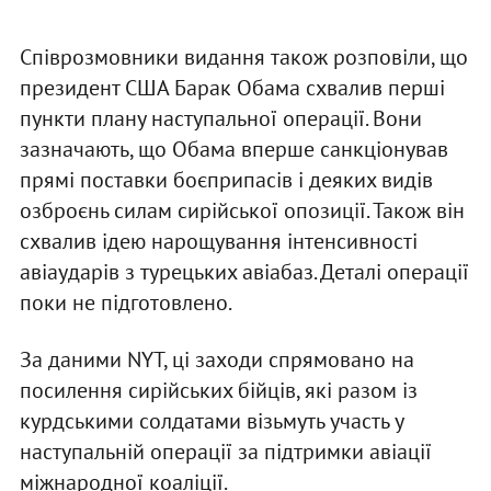
Співрозмовники видання також розповіли, що
президент США Барак Обама схвалив перші
пункти плану наступальної операції. Вони
зазначають, що Обама вперше санкціонував
прямі поставки боєприпасів і деяких видів
озброєнь силам сирійської опозиції. Також він
схвалив ідею нарощування інтенсивності
авіаударів з турецьких авіабаз. Деталі операції
поки не підготовлено.
За даними NYТ, ці заходи спрямовано на
посилення сирійських бійців, які разом із
курдськими солдатами візьмуть участь у
наступальній операції за підтримки авіації
міжнародної коаліції.