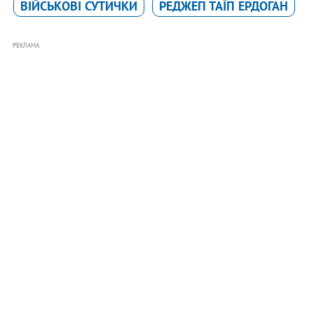
ВІЙСЬКОВІ СУТИЧКИ
РЕДЖЕП ТАЇП ЕРДОГАН
РЕКЛАМА