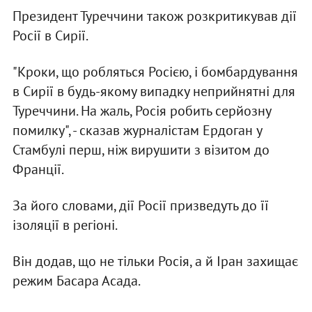
Президент Туреччини також розкритикував дії
Росії в Сирії.
"Кроки, що робляться Росією, і бомбардування
в Сирії в будь-якому випадку неприйнятні для
Туреччини. На жаль, Росія робить серйозну
помилку", - сказав журналістам Ердоган у
Стамбулі перш, ніж вирушити з візитом до
Франції.
За його словами, дії Росії призведуть до її
ізоляції в регіоні.
Він додав, що не тільки Росія, а й Іран захищає
режим Басара Асада.