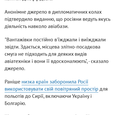
Анонімне джерело в дипломатичних колах
підтвердило виданню, що росіяни ведуть якусь
діяльність навколо авіабази.
"Вантажівки постійно в'їжджали і виїжджали
звідти. Здається, місцева злітно-посадкова
смуга не підходить для деяких видів
авіатехніки і вони її вдосконалюють", - сказало
джерело.
Раніше
низка країн заборонила Росії
використовувати свій повітряний простір
для
польотів до Сирії, включаючи Україну і
Болгарію.