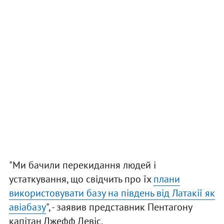
"Ми бачили перекидання людей і
устаткування, що свідчить про їх
плани
використовувати базу на південь від Латакії як
авіабазу
", - заявив представник Пентагону
капітан Джефф Девіс.