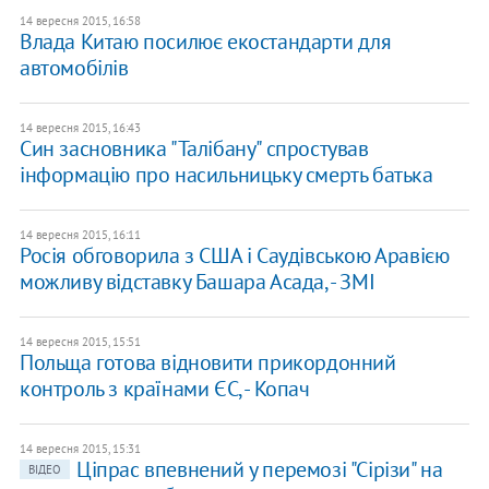
14 вересня 2015, 16:58
Влада Китаю посилює екостандарти для
автомобілів
14 вересня 2015, 16:43
Син засновника "Талібану" спростував
інформацію про насильницьку смерть батька
14 вересня 2015, 16:11
Росія обговорила з США і Саудівською Аравією
можливу відставку Башара Асада, - ЗМІ
14 вересня 2015, 15:51
Польща готова відновити прикордонний
контроль з країнами ЄС, - Копач
14 вересня 2015, 15:31
Ціпрас впевнений у перемозі "Сірізи" на
ВІДЕО