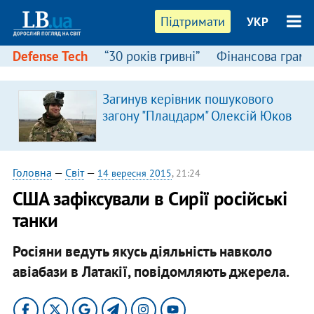
Підтримати
УКР
Defense Tech
“30 років гривні”
Фінансова грамо
Загинув керівник пошукового
загону "Плацдарм" Олексій Юков
Головна
—
Світ
—
14 вересня 2015
, 21:24
США зафіксували в Сирії російські
танки
Росіяни ведуть якусь діяльність навколо
авіабази в Латакії, повідомляють джерела.