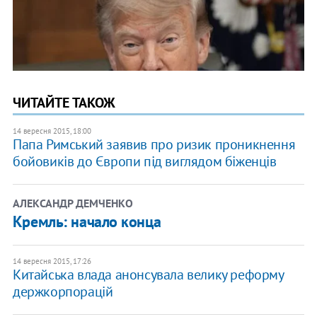
ЧИТАЙТЕ ТАКОЖ
14 вересня 2015, 18:00
Папа Римський заявив про ризик проникнення
бойовиків до Європи під виглядом біженців
АЛЕКСАНДР ДЕМЧЕНКО
Кремль: начало конца
14 вересня 2015, 17:26
Китайська влада анонсувала велику реформу
держкорпорацій