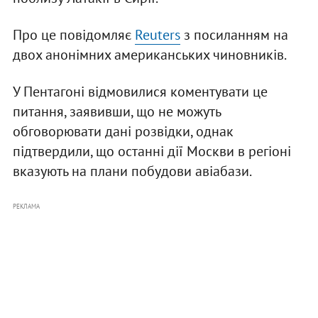
Про це повідомляє
Reuters
з посиланням на
двох анонімних американських чиновників.
У Пентагоні відмовилися коментувати це
питання, заявивши, що не можуть
обговорювати дані розвідки, однак
підтвердили, що останні дії Москви в регіоні
вказують на плани побудови авіабази.
РЕКЛАМА