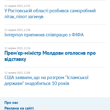
12 червня 2015, 12:53
У Ростовській області розбився саморобний
літак, пілот загинув
12 червня 2015, 12:38
Інтерпол припинив співпрацю з ФІФА
12 червня 2015, 12:24
Прем'єр-міністр Молдови оголосив про
відставку
12 червня 2015, 12:08
США заявили, що на розгром "Ісламської
держави" знадобиться 10 років
Про нас
Реклама на сайті