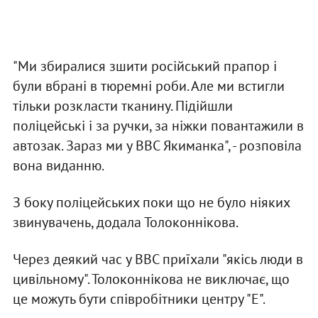
"Ми збиралися зшити російський прапор і
були вбрані в тюремні роби. Але ми встигли
тільки розкласти тканину. Підійшли
поліцейські і за ручки, за ніжки повантажили в
автозак. Зараз ми у ВВС Якиманка", - розповіла
вона виданню.
З боку поліцейських поки що не було ніяких
звинувачень, додала Толоконнікова.
Через деякий час у ВВС приїхали "якісь люди в
цивільному". Толоконнікова не виключає, що
це можуть бути співробітники центру "Е".