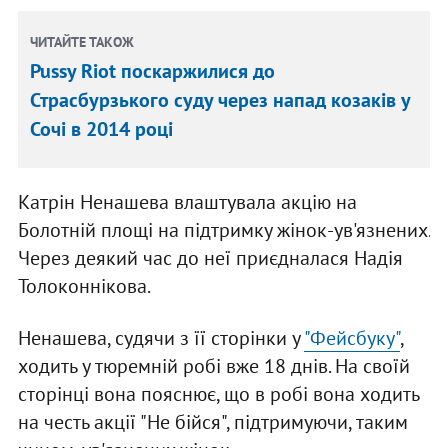
ЧИТАЙТЕ ТАКОЖ
Pussy Riot поскаржилися до
Страсбурзького суду через напад козаків у
Сочі в 2014 році
Катрін Ненашева влаштувала акцію на
Болотній площі на підтримку жінок-ув'язнених.
Через деякий час до неї приєдналася Надія
Толоконнікова.
Ненашева, судячи з її сторінки у
"Фейсбуку"
,
ходить у тюремній робі вже 18 днів. На своїй
сторінці вона пояснює, що в робі вона ходить
на честь акції "Не бійся", підтримуючи, таким