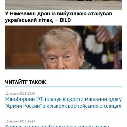
ЧИТАЙТЕ ТАКОЖ
12 червня 2015, 18:00
Міноборони РФ планує відкрити магазини одягу
"Армия России" в кількох європейських столицях
12 червня 2015, 16:14
Король Іспанії позбавив свою сестру титулу