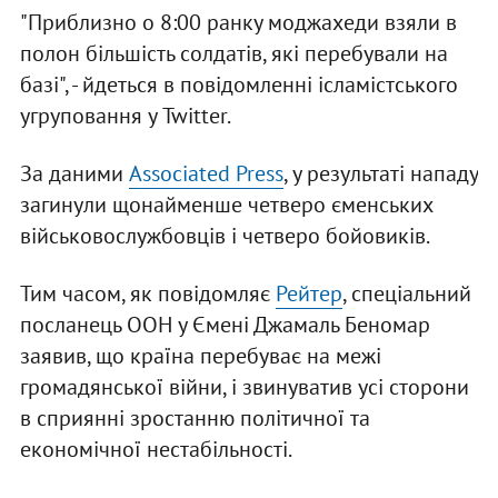
"Приблизно о 8:00 ранку моджахеди взяли в
полон більшість солдатів, які перебували на
базі", - йдеться в повідомленні ісламістського
угруповання у Twitter.
За даними
Associated Press
, у результаті нападу
загинули щонайменше четверо єменських
військовослужбовців і четверо бойовиків.
Тим часом, як повідомляє
Рейтер
, спеціальний
посланець ООН у Ємені Джамаль Беномар
заявив, що країна перебуває на межі
громадянської війни, і звинуватив усі сторони
в сприянні зростанню політичної та
економічної нестабільності.