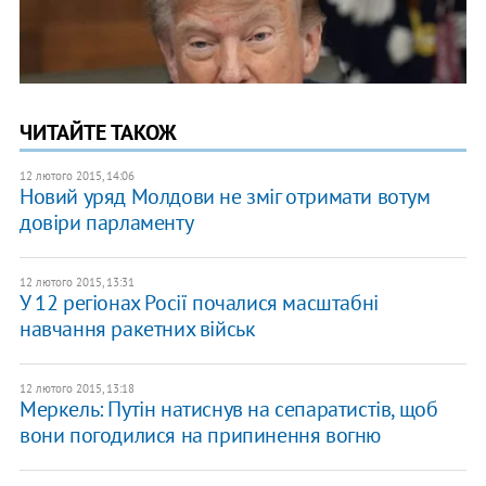
ЧИТАЙТЕ ТАКОЖ
12 лютого 2015, 14:06
Новий уряд Молдови не зміг отримати вотум
довіри парламенту
12 лютого 2015, 13:31
У 12 регіонах Росії почалися масштабні
навчання ракетних військ
12 лютого 2015, 13:18
Меркель: Путін натиснув на сепаратистів, щоб
вони погодилися на припинення вогню