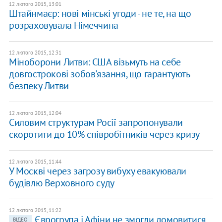
12 лютого 2015, 13:01
Штайнмаєр: нові мінські угоди - не те, на що
розраховувала Німеччина
12 лютого 2015, 12:31
Міноборони Литви: США візьмуть на себе
довгострокові зобов'язання, що гарантують
безпеку Литви
12 лютого 2015, 12:04
Силовим структурам Росії запропонували
скоротити до 10% співробітників через кризу
12 лютого 2015, 11:44
У Москві через загрозу вибуху евакуювали
будівлю Верховного суду
12 лютого 2015, 11:22
Єврогрупа і Афіни не змогли домовитися
ВІДЕО