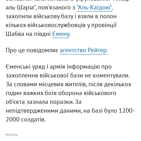
аль-Шаріа", пов'язаного з
"Аль-Каїдою",
захопили військову базу і взяли в полон
кількох військовослужбовців у провінції
Шабва на півдні
Ємену
.
Про це повідомляє
агентство Рейтер.
Єменські уряд і армія інформацію про
захоплення військової бази не коментували.
За словами місцевих жителів, після декількох
годин важких боїв оборона військового
об'єкта зазнала поразки. За
непідтвердженими даними, на базі було 1200-
2000 солдатів.
РЕКЛАМА