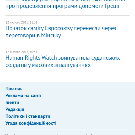
про продовження програми допомоги Греції
12 лютого 2015, 11:01
Початок саміту Євросоюзу перенесли через
переговори в Мінську
12 лютого 2015, 10:34
Human Rights Watch звинуватила суданських
солдатів у масових зґвалтуваннях
Про нас
Реклама на сайті
Івенти
Редакція
Політики і стандарти
Угода конфіденційності