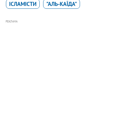
ІСЛАМІСТИ
"АЛЬ-КАЇДА"
РЕКЛАМА