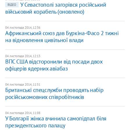
У Севастополі загорівся російський
ВІДЕО
військовий корабель (оновлено)
04 листопада 2014, 12:36
Африканський союз дав Буркіна-Фасо 2 тижні
на відновлення цивільної влади
04 листопада 2014, 12:13
ВПС США відсторонили від посади двох
офіцерів ядерних авіабаз
04 листопада 2014, 11:51
Британські спецслужби проводять набір
російськомовних співробітників
04 листопада 2014, 11:08
У Болгарії жінка вчинила самопідпал біля
президентського палацу