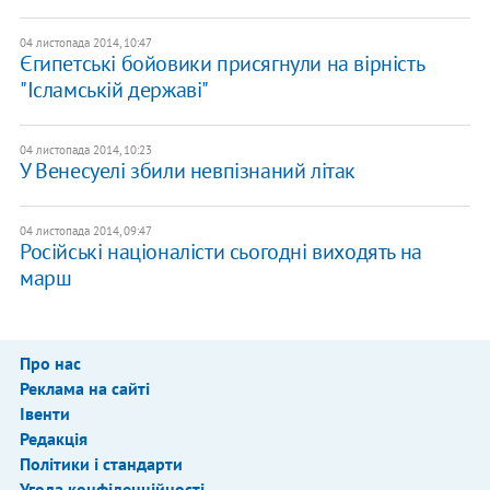
04 листопада 2014, 10:47
Єгипетські бойовики присягнули на вірність
"Ісламській державі"
04 листопада 2014, 10:23
У Венесуелі збили невпізнаний літак
04 листопада 2014, 09:47
Російські націоналісти сьогодні виходять на
марш
Про нас
Реклама на сайті
Івенти
Редакція
Політики і стандарти
Угода конфіденційності