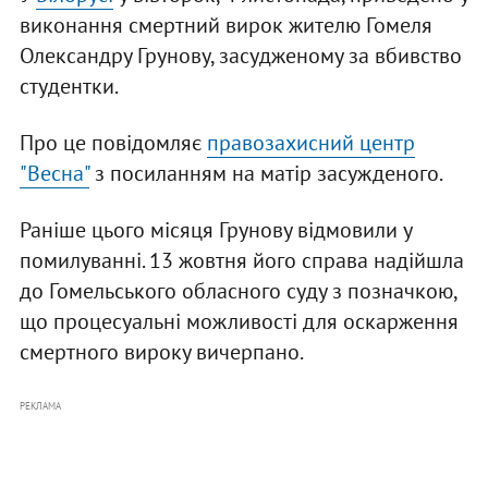
виконання смертний вирок жителю Гомеля
Олександру Грунову, засудженому за вбивство
студентки.
Про це повідомляє
правозахисний центр
"Весна"
з посиланням на матір засужденого.
Раніше цього місяця Грунову відмовили у
помилуванні. 13 жовтня його справа надійшла
до Гомельського обласного суду з позначкою,
що процесуальні можливості для оскарження
смертного вироку вичерпано.
РЕКЛАМА