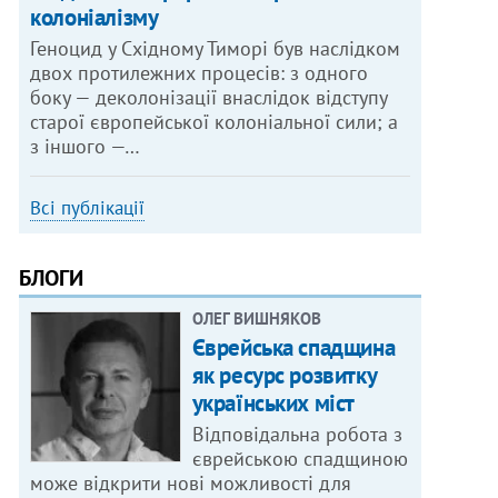
колоніалізму
Геноцид у Східному Тиморі був наслідком
двох протилежних процесів: з одного
боку — деколонізації внаслідок відступу
старої європейської колоніальної сили; а
з іншого —…
Всі публікації
БЛОГИ
ОЛЕГ ВИШНЯКОВ
Єврейська спадщина
як ресурс розвитку
українських міст
Відповідальна робота з
єврейською спадщиною
може відкрити нові можливості для