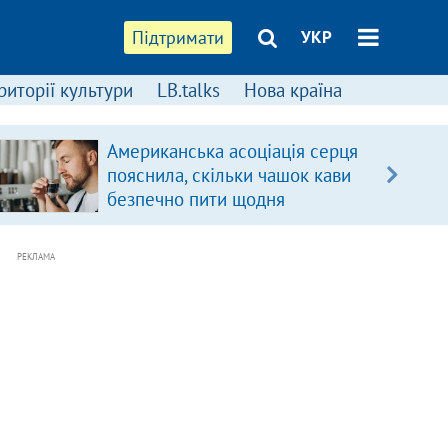
Підтримати
УКР
риторії культури
LB.talks
Нова країна
Американська асоціація серця
пояснила, скільки чашок кави
безпечно пити щодня
РЕКЛАМА