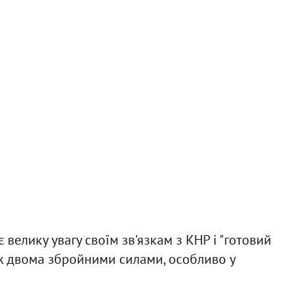
 велику увагу своїм зв'язкам з КНР і "готовий
ж двома збройними силами, особливо у