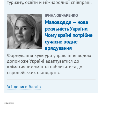
туризму, освіти й міжнародної співпраці.
ІРИНА ОВЧАРЕНКО
Маловоддя — нова
реальність України.
Чому країні потрібне
сучасне водне
врядування
Формування культури управління водою
допоможе Україні адаптуватися до
кліматичних змін та наблизитися до
європейських стандартів.
Усі дописи блогів
РЕКЛАМА