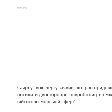
РЕКЛАМА
Саярі у свою чергу заявив, що Іран приділяє
посилити двостороннє співробітництво мі
військово-морській сфері".