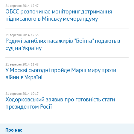
21 вересня 2014, 12:47
ОБСЄ розпочинає моніторинг дотримання
підписаного в Мінську меморандуму
21 вересня 2014, 12:33
Родичі загиблих пасажирів "Боїнга" подають в
суд на Україну
21 вересня 2014, 11:48
У Москві сьогодні пройде Марш миру проти
війни в Україні
21 вересня 2014, 10:17
Ходорковський заявив про готовність стати
президентом Росії
Про нас