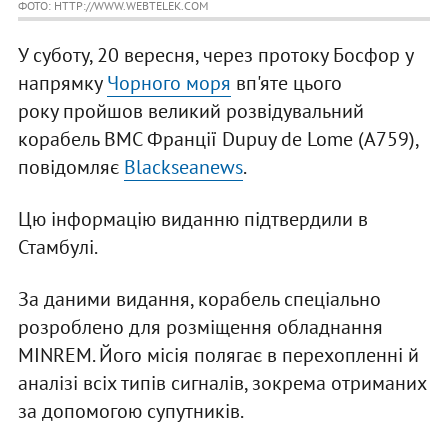
ФОТО: HTTP://WWW.WEBTELEK.COM
У суботу, 20 вересня, через протоку Босфор у
напрямку
Чорного моря
вп'яте цього
року пройшов великий розвідувальний
корабель ВМС Франції Dupuy de Lome (А759),
повідомляє
Blackseanews
.
Цю інформацію виданню підтвердили в
Стамбулі.
За даними видання, корабель спеціально
розроблено для розміщення обладнання
MINREM. Його місія полягає в перехопленні й
аналізі всіх типів сигналів, зокрема отриманих
за допомогою супутників.