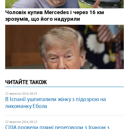
ЧИТАЙТЕ ТАКОЖ
22 вересня 2014, 08:25
В Іспанії ушпиталили жінку з підозрою на
лихоманку Ебола
22 вересня 2014, 08:13
США провели прямі переговори з Іраном з