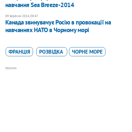
навчання Sea Breeze-2014
09 вересня 2014, 08:47
Канада звинувачує Росію в провокації на
навчаннях НАТО в Чорному морі
ФРАНЦІЯ
РОЗВІДКА
ЧОРНЕ МОРЕ
РЕКЛАМА