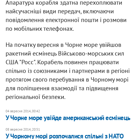
Апаратура корабля здатна перехоплювати
найсучасніші види передач, включаючи
повідомлення електронної пошти і розмови
по мобільних телефонах.
На початку вересня в Чорне море увійшов
ракетний есмінець Військово-морських сил
США "Росс". Корабель повинен працювати
спільно із союзниками і партнерами в регіоні
протягом свого перебування в Чорному морі
для поліпшення взаємодії та підвищення
регіональної безпеки.
04 вересня 2014, 00:42
У Чорне море увійде американський есмінець
08 вересня 2014, 20:51
У Чорному морі розпочалися спільні з НАТО