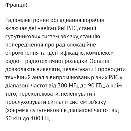
Франції).
Радіоелектронне обладнання корабля
включає дві навігаційні РЛС, станції
супутникових систем зв'язку, станцію
попередження про радіолокаційне
опромінення та ідентифікацію, комплекси
радіо- і радіотехнічної розвідки. Останні
дозволяють виявляти, пеленгувати і проводити
технічний аналіз випромінювань різних РЛС у
діапазоні частот від 300 МГц до 90 ГГц, а крім
того, перехоплювати, пеленгувати і
прослуховувати сигнали систем зв'язку
(зокрема супутникові) в діапазоні частот від
30 кГц до 100 ГГц.