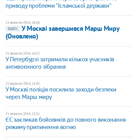
приводу проблеми "Ісламської держави"
21 вересня 2014, 18:48
У Москві завершився Марш Миру
ВІДЕО
(Оновлено)
21 вересня 2014, 16:22
У Петербурзі затримали кількох учасників
антивоєнного зібрання
21 вересня 2014, 15:42
У Москві поліція посилила заходи безпеки
через Марш миру
21 вересня 2014, 13:21
ЄС закликав бойовиків до повного виконання
режиму припинення вогню