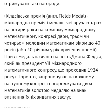
отримувати такі нагороди.
Філдсівська премія (англ. Fields Medal) -
міжнародна премія і медаль, які вручають раз
на чотири роки на кожному міжнародному
математичному конгресі двом, трьом чи
чотирьом молодим математикам віком до 40
років (або 40-річним у рік вручення премії).
Приз і медаль названо на честь Джона Філдса,
який як президент VII міжнародного
математичного конгресу, що проходив 1924
року в Торонто, запропонував на кожному
наступному конгресі нагороджувати двох
математиків золотою медаллю на знак
визнання їхніх видатних заслуг.