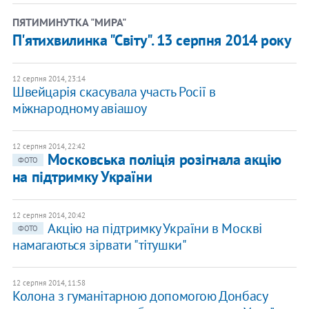
ПЯТИМИНУТКА "МИРА"
П'ятихвилинка "Світу". 13 серпня 2014 року
12 серпня 2014, 23:14
Швейцарія скасувала участь Росії в
міжнародному авіашоу
12 серпня 2014, 22:42
Московська поліція розігнала акцію
ФОТО
на підтримку України
12 серпня 2014, 20:42
Акцію на підтримку України в Москві
ФОТО
намагаються зірвати "тітушки"
12 серпня 2014, 11:58
Колона з гуманітарною допомогою Донбасу