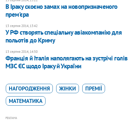
13 серпня 2014, 13:21
В Іраку скоєно замах на новопризначеного
прем'єра
13 серпня 2014, 13:42
У РФ створять спеціальну авіакомпанію для
польотів до Криму
13 серпня 2014, 14:50
Франція й Італія наполягають на зустрічі голів
МЗС ЄС щодо Іраку й України
НАГОРОДЖЕННЯ
ЖІНКИ
ПРЕМІЇ
МАТЕМАТИКА
РЕКЛАМА