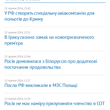
13 серпня 2014, 13:42
У РФ створять спеціальну авіакомпанію для
польотів до Криму
13 серпня 2014, 13:21
В Іраку скоєно замах на новопризначеного
прем'єра
13 серпня 2014, 12:46
Росія домовилася з Білоруссю про додаткові
постачання продовольства
13 серпня 2014, 12:17
Посла РФ викликали в МЗС Польщі
13 серпня 2014, 11:55
Росія не має наміру призупиняти членство в СОТ