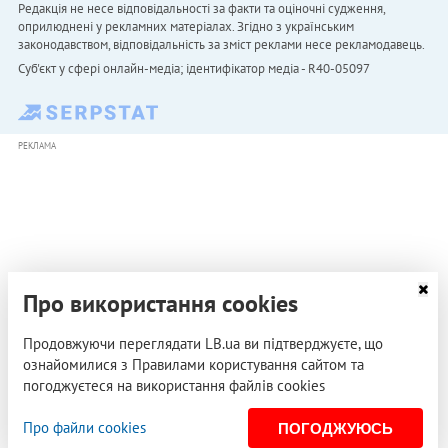
Редакція не несе відповідальності за факти та оціночні судження,
оприлюднені у рекламних матеріалах. Згідно з українським
законодавством, відповідальність за зміст реклами несе рекламодавець.
Cуб'єкт у сфері онлайн-медіа; ідентифікатор медіа - R40-05097
РЕКЛАМА
Про використання cookies
Продовжуючи переглядати LB.ua ви підтверджуєте, що
ознайомилися з Правилами користування сайтом та
погоджуєтеся на використання файлів cookies
Про файли cookies
ПОГОДЖУЮСЬ