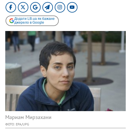
Додати LB.ua як бажане
джерело в Google
Мариам Мирзахани
ФОТО: EPA/UPG