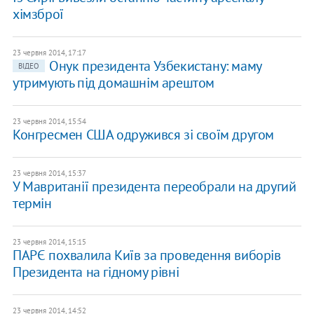
хімзброї
23 червня 2014, 17:17
Онук президента Узбекистану: маму
ВІДЕО
утримують під домашнім арештом
23 червня 2014, 15:54
Конгресмен США одружився зі своїм другом
23 червня 2014, 15:37
У Мавританії президента переобрали на другий
термін
23 червня 2014, 15:15
ПАРЄ похвалила Київ за проведення виборів
Президента на гідному рівні
23 червня 2014, 14:52