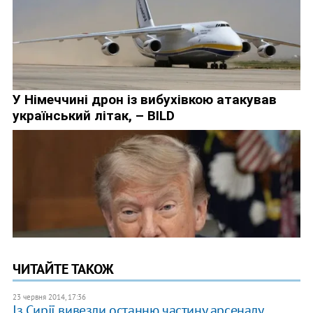
ЧИТАЙТЕ ТАКОЖ
23 червня 2014, 17:36
Із Сирії вивезли останню частину арсеналу