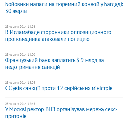
Бойовики напали на тюремний конвой у Багдаді:
30 жертв
23 червня 2014, 14:26
В Исламабаде сторонники оппозиционного
проповедника атаковали полицию
23 червня 2014, 14:00
Французький банк заплатить $ 9 млрд за
недотримання санкцій
23 червня 2014, 13:03
ЄС увів санкції проти 12 сирійських міністрів
23 червня 2014, 12:43
У Москві ректор ВНЗ організував мережу секс-
притонів