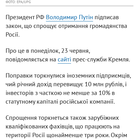
ФОТО: EPA/UPG
Президент РФ
Володимир Путін
підписав
закон, що спрощує отримання громадянства
Росії.
Про це в понеділок, 23 червня,
повідомляється на
сайті
прес-служби Кремля.
Поправки торкнулися іноземних підприємців,
чий річний дохід перевищує 10 млн рублів, і
інвесторів з часткою не менше за 10% в
статутному капіталі російської компанії.
Спрощення торкнеться також зарубіжних
кваліфікованих фахівців, що працюють на
території Росії щонайменше три роки. Окрім