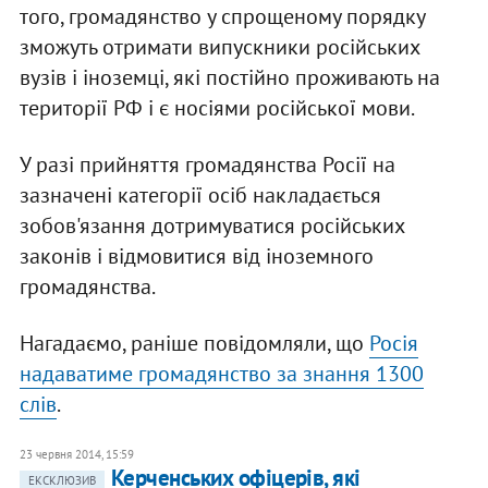
того, громадянство у спрощеному порядку
зможуть отримати випускники російських
вузів і іноземці, які постійно проживають на
території РФ і є носіями російської мови.
У разі прийняття громадянства Росії на
зазначені категорії осіб накладається
зобов'язання дотримуватися російських
законів і відмовитися від іноземного
громадянства.
Нагадаємо, раніше повідомляли, що
Росія
надаватиме громадянство за знання 1300
слів
.
23 червня 2014, 15:59
Керченських офіцерів, які
ЕКСКЛЮЗИВ