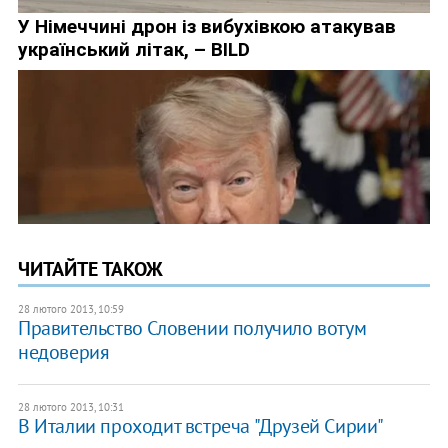
ЧИТАЙТЕ ТАКОЖ
28 лютого 2013, 10:59
Правительство Словении получило вотум
недоверия
28 лютого 2013, 10:31
В Италии проходит встреча "Друзей Сирии"