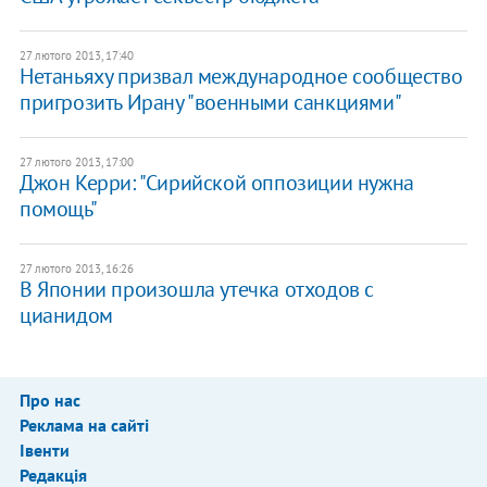
27 лютого 2013, 17:40
Нетаньяху призвал международное сообщество
пригрозить Ирану "военными санкциями"
27 лютого 2013, 17:00
Джон Керри: "Сирийской оппозиции нужна
помощь"
27 лютого 2013, 16:26
В Японии произошла утечка отходов с
цианидом
Про нас
Реклама на сайті
Івенти
Редакція