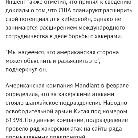
Яншенг также отметил, что принял к сведению
доклады о том, что США планируют расширить
свой потенциал для кибервойн, однако не
занимаются расширением международного
сотрудничества в деле борьбы с хакерами.
"Мы надеемся, что американская сторона
может объяснить и разъяснить это", -
подчеркнул он.
Американская компания Mandiant в феврале
определила, что за хакерскими атаками
стояло шанхайское подразделение Народно-
освободительной армии Китая под номером
61398. По данным компании, подразделение
провело ряд хакерских атак на сайты ряда
промышленных предприятий.