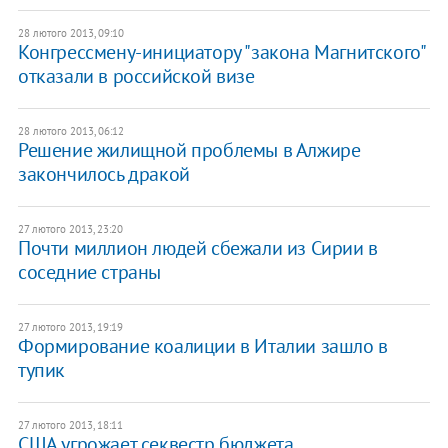
28 лютого 2013, 09:10
Конгрессмену-инициатору "закона Магнитского"
отказали в российской визе
28 лютого 2013, 06:12
Решение жилищной проблемы в Алжире
закончилось дракой
27 лютого 2013, 23:20
Почти миллион людей сбежали из Сирии в
соседние страны
27 лютого 2013, 19:19
Формирование коалиции в Италии зашло в
тупик
27 лютого 2013, 18:11
CША угрожает секвестр бюджета