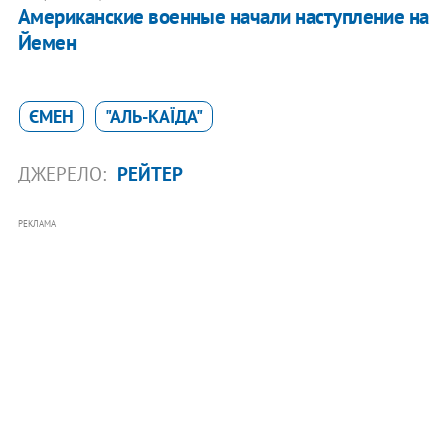
Американские военные начали наступление на
Йемен
ЄМЕН
"АЛЬ-КАЇДА"
ДЖЕРЕЛО:
РЕЙТЕР
РЕКЛАМА