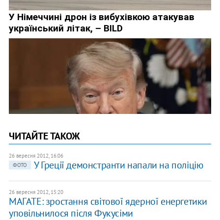
ЧИТАЙТЕ ТАКОЖ
26 вересня 2012, 16:06
У Греції демонстранти напали на поліцію
ФОТО
26 вересня 2012, 15:20
МАГАТЕ: зростання світової ядерної енергетики
уповільнилося після Фукусіми