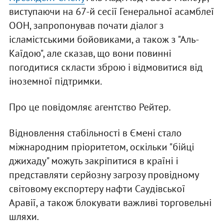
виступаючи на 67-й сесії Генеральної асамблеї
ООН, запропонував почати діалог з
ісламістськими бойовиками, а також з "Аль-
Каїдою", але сказав, що вони повинні
погодитися скласти зброю і відмовитися від
іноземної підтримки.
Про це повідомляє агентство Рейтер.
Відновлення стабільності в Ємені стало
міжнародним пріоритетом, оскільки "бійці
джихаду" можуть закріпитися в країні і
представляти серйозну загрозу провідному
світовому експортеру нафти Саудівської
Аравії, а також блокувати важливі торговельні
шляхи.