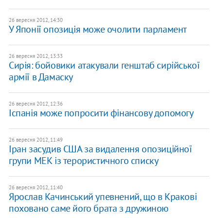
26 вересня 2012, 14:30
У Японії опозиція може очолити парламент
26 вересня 2012, 13:33
Сирія: бойовики атакували генштаб сирійської
армії в Дамаску
26 вересня 2012, 12:36
Іспанія може попросити фінансову допомогу
26 вересня 2012, 11:49
​Іран засудив США за видалення опозиційної
групи МЕК із терористичного списку
26 вересня 2012, 11:40
Ярослав Качинський упевнений, що в Кракові
поховано саме його брата з дружиною