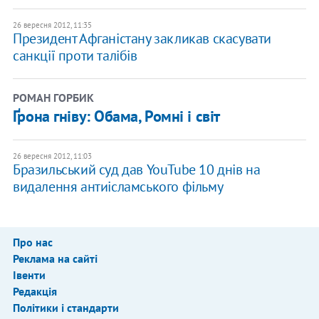
26 вересня 2012, 11:35
Президент Афганістану закликав скасувати
санкції проти талібів
РОМАН ГОРБИК
Ґрона гніву: Обама, Ромні і світ
26 вересня 2012, 11:03
Бразильський суд дав YouTube 10 днів на
видалення антиісламського фільму
Про нас
Реклама на сайті
Івенти
Редакція
Політики і стандарти