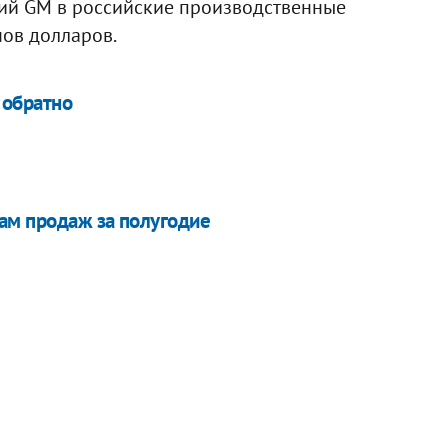
ий GM в российские производственные
нов долларов.
 обратно
мам продаж за полугодие