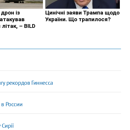
гу рекордов Гиннесса
 в России
 Сирії