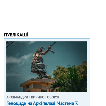
ПУБЛІКАЦІЇ
АРХІМАНДРИТ КИРИЛО ГОВОРУН
Геноциди на Архіпелазі. Частина 7.