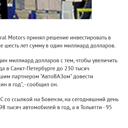
al Motors принял решение инвестировать в
 шесть лет сумму в один миллиард долларов.
дин миллиард долларов с тем, чтобы увеличить
а в Санкт-Петербурге до 230 тысяч
нашим партнером "АвтоВАЗом" довести
н в год", - сообщил он.
C со ссылкой на Бовензи, на сегодняшний день
8 тысяч автомобилей в год, а в Тольятти - 95