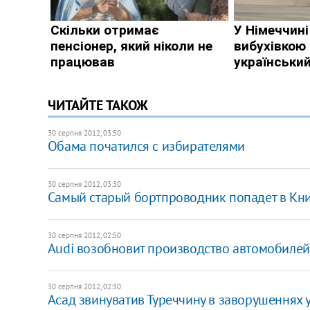
ЧИТАЙТЕ ТАКОЖ
30 серпня 2012, 03:50
Обама початился с избирателями
30 серпня 2012, 03:30
Самый старый бортпроводник попадет в Кни
30 серпня 2012, 02:50
Audi возобновит производство автомобилей
30 серпня 2012, 02:30
Асад звинуватив Туреччину в заворушеннях у