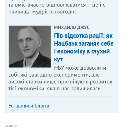
та вміє вчасно відновлюватися – це і є
найвища мудрість сьогодні.
МИХАЙЛО ДЖУС
Пів відсотка рації: як
Нацбанк заганяє себе
і економіку в глухий
кут
НБУ може дозволити
собі які завгодно експерименти, але
високі ставки лише пригнічують розвиток
тієї економіки, яка в нас залишилась.
Усі дописи блогів
РЕКЛАМА