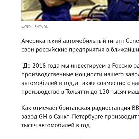
ФОТО: LENTA.RU
Американский автомобильный гигант Gener
свои российские предприятия в ближайшие
"До 2018 года мы инвестируем в Россию о
производственные мощности нашего завод
автомобилей в год, а также совместно с 
производство в Тольятти до 120 тысяч маши
Как отмечает британская радиостанция BB
завод GM в Санкт- Петербурге производит 9
тысяч автомобилей в год.