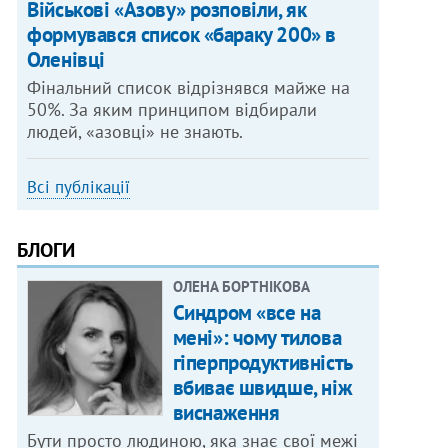
Військові «Азову» розповіли, як
формувався список «бараку 200» в
Оленівці
Фінальний список відрізнявся майже на
50%. За яким принципом відбирали
людей, «азовці» не знають.
Всі публікації
БЛОГИ
ОЛЕНА БОРТНІКОВА
Синдром «все на
мені»: чому тилова
гіперпродуктивність
вбиває швидше, ніж
виснаження
Бути просто людиною, яка знає свої межі