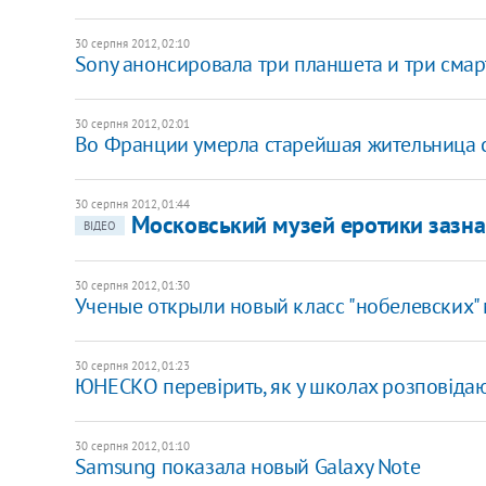
30 серпня 2012, 02:10
Sony анонсировала три планшета и три сма
30 серпня 2012, 02:01
Во Франции умерла старейшая жительница 
30 серпня 2012, 01:44
Московський музей еротики зазнав
ВІДЕО
30 серпня 2012, 01:30
Ученые открыли новый класс "нобелевских"
30 серпня 2012, 01:23
ЮНЕСКО перевірить, як у школах розповідаю
30 серпня 2012, 01:10
Samsung показала новый Galaxy Note