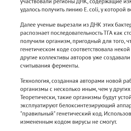
участвовали регионы ДНК, содержащие из
удалось получить линию E. coli, у которой
Далее ученые вырезали из ДНК этих бакте
распознает последовательность ТГА как ст
получили организм, пригодный для того, ч
генетическом коде соответствовала некой
другие коллективы авторов уже создавали
считывания ферменты.
Технология, созданная авторами новой ра
организмы с несколько иным, чем у других
Теоретически, такие организмы будут усто
эксплуатируют белоксинтезирующий аппара
"правильный" генетический код. Использо
измененным кодом вирусы не смогут.