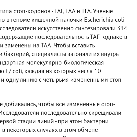
па стоп-кодонов - ТАГ, ТАА и ТГА. Ученые
о в геноме кишечной палочки Escherichia coli
исследователи искусственно синтезировали 314
 содержащие последовательность ТАГ - однако в
 заменены на ТАА. Чтобы вставить
 бактерий, специалисты загоняли их внутрь
андартная молекулярно-биологическая
ю E/ coli, каждая из которых несла 10
и одну линию с четырьмя измененными стоп-
 добивались, чтобы все измененные стоп-
 Исследователи последовательно скрещивали
ервой стадии линий - при этом бактерии
 в некоторых случаях в этом обмене