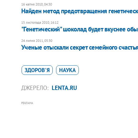
16 квітня 2010, 04:30
Найден метод предотвращения генетическ
15 листопада 2010, 16:12
"Генетический" шоколад будет вкуснее обы
24 липня 2011, 05:30
Ученые отыскали секрет семейного счастья
ЗДОРОВ'Я
НАУКА
ДЖЕРЕЛО:
LENTA.RU
РЕКЛАМА