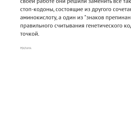
своей работе они решили заменить все та
стоп-кодоны, состоящие из другого сочет
аминокислоту, а один из "знаков препина
правильного считывания генетического ко
точкой.
РЕКЛАМА