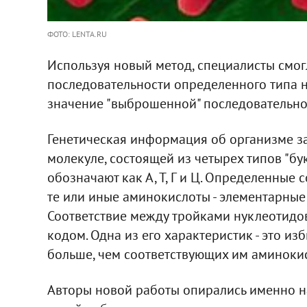
ФОТО: LENTA.RU
Используя новый метод, специалисты смог
последовательности определенного типа н
значение "выброшенной" последовательнос
Генетическая информация об организме з
молекуле, состоящей из четырех типов "бук
обозначают как А, Т, Г и Ц. Определенные 
те или иные аминокислоты - элементарные 
Соответствие между тройками нуклеотидо
кодом. Одна из его характеристик - это из
больше, чем соответствующих им аминокис
Авторы новой работы опирались именно на