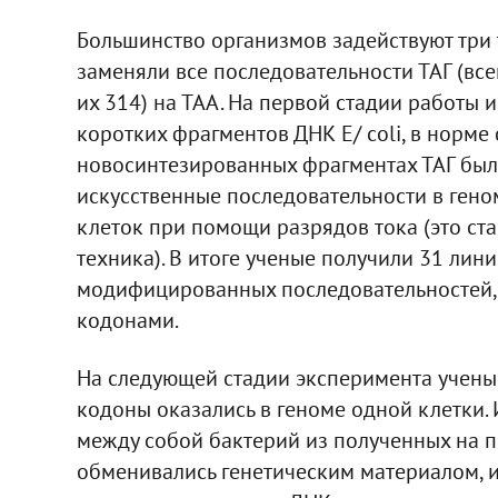
Большинство организмов задействуют три ти
заменяли все последовательности ТАГ (всег
их 314) на ТАА. На первой стадии работы 
коротких фрагментов ДНК E/ coli, в норме
новосинтезированных фрагментах ТАГ были
искусственные последовательности в геном
клеток при помощи разрядов тока (это ст
техника). В итоге ученые получили 31 лини
модифицированных последовательностей, 
кодонами.
На следующей стадии эксперимента ученые
кодоны оказались в геноме одной клетки.
между собой бактерий из полученных на п
обменивались генетическим материалом, и