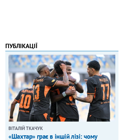
ПУБЛІКАЦІЇ
ВІТАЛІЙ ТКАЧУК
«Шахтар» грає в іншій лізі: чому