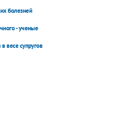
их болезней
чного - ученые
 в весе супругов