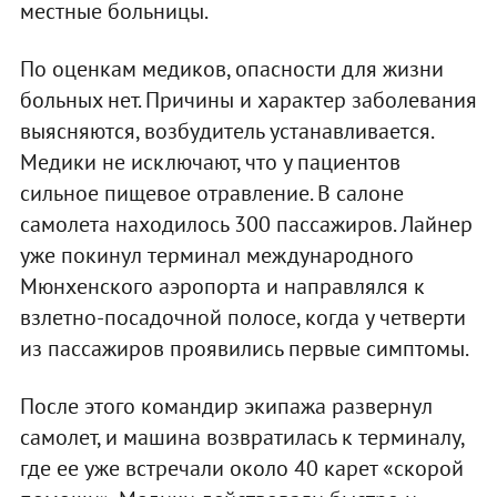
местные больницы.
По оценкам медиков, опасности для жизни
больных нет. Причины и характер заболевания
выясняются, возбудитель устанавливается.
Медики не исключают, что у пациентов
сильное пищевое отравление. В салоне
самолета находилось 300 пассажиров. Лайнер
уже покинул терминал международного
Мюнхенского аэропорта и направлялся к
взлетно-посадочной полосе, когда у четверти
из пассажиров проявились первые симптомы.
После этого командир экипажа развернул
самолет, и машина возвратилась к терминалу,
где ее уже встречали около 40 карет «скорой