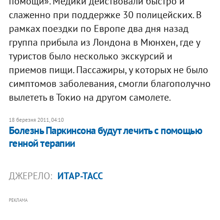
помощи». Медики действовали быстро и
слаженно при поддержке 30 полицейских. В
рамках поездки по Европе два дня назад
группа прибыла из Лондона в Мюнхен, где у
туристов было несколько экскурсий и
приемов пищи. Пассажиры, у которых не было
симптомов заболевания, смогли благополучно
вылететь в Токио на другом самолете.
18 березня 2011, 04:10
Болезнь Паркинсона будут лечить с помощью
генной терапии
ДЖЕРЕЛО:
ИТАР-ТАСС
РЕКЛАМА