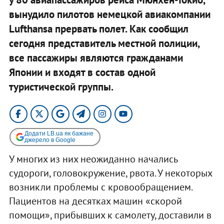
вынудило пилотов немецкой авиакомпании
Lufthansa прервать полет. Как сообщил
сегодня представитель местной полиции,
все пассажиры являются гражданами
Японии и входят в состав одной
туристической группы.
Додати LB.ua як бажане
джерело в Google
У многих из них неожиданно начались
судороги, головокружение, рвота. У некоторых
возникли проблемы с кровообращением.
Пациентов на десятках машин «скорой
помощи», прибывших к самолету, доставили в