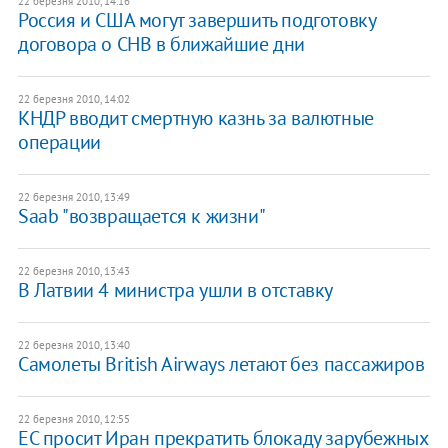
22 березня 2010, 14:16
Россия и США могут завершить подготовку
договора о СНВ в ближайшие дни
22 березня 2010, 14:02
КНДР вводит смертную казнь за валютные
операции
22 березня 2010, 13:49
Saab "возвращается к жизни"
22 березня 2010, 13:43
В Латвии 4 министра ушли в отставку
22 березня 2010, 13:40
Самолеты British Airways летают без пассажиров
22 березня 2010, 12:55
ЕС просит Иран прекратить блокаду зарубежных