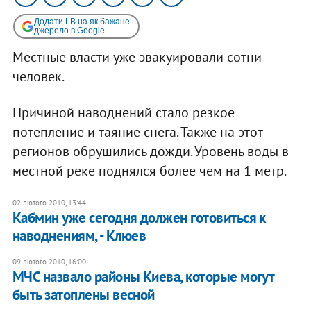
Додати LB.ua як бажане
джерело в Google
Местные власти уже эвакуировали сотни
человек.
Причиной наводнений стало резкое
потепление и таяние снега. Также на этот
регионов обрушились дожди. Уровень воды в
местной реке поднялся более чем на 1 метр.
02 лютого 2010, 13:44
Кабмин уже сегодня должен готовиться к
наводнениям, - Клюев
09 лютого 2010, 16:00
МЧС назвало районы Киева, которые могут
быть затоплены весной