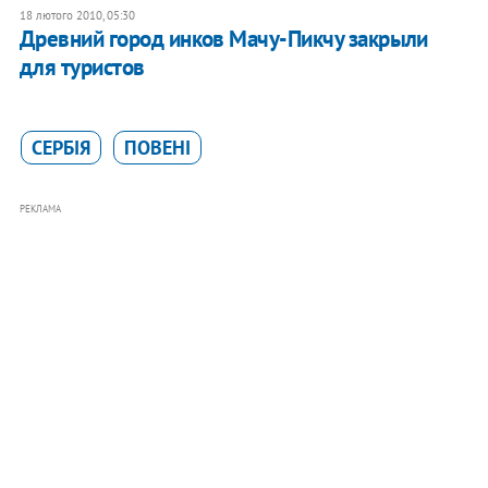
18 лютого 2010, 05:30
Древний город инков Мачу-Пикчу закрыли
для туристов
СЕРБІЯ
ПОВЕНІ
РЕКЛАМА