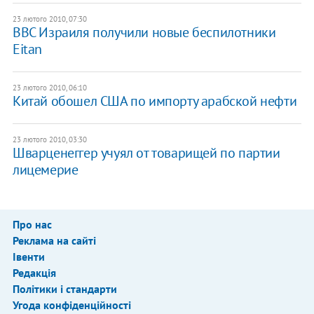
23 лютого 2010, 07:30
ВВС Израиля получили новые беспилотники
Eitan
23 лютого 2010, 06:10
Китай обошел США по импорту арабской нефти
23 лютого 2010, 03:30
Шварценеггер учуял от товарищей по партии
лицемерие
Про нас
Реклама на сайті
Івенти
Редакція
Політики і стандарти
Угода конфіденційності