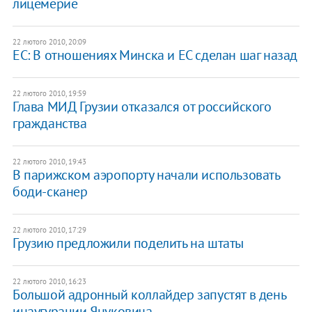
лицемерие
22 лютого 2010, 20:09
ЕС: В отношениях Минска и ЕС сделан шаг назад
22 лютого 2010, 19:59
Глава МИД Грузии отказался от российского
гражданства
22 лютого 2010, 19:43
В парижском аэропорту начали использовать
боди-сканер
22 лютого 2010, 17:29
Грузию предложили поделить на штаты
22 лютого 2010, 16:23
Большой адронный коллайдер запустят в день
инаугурации Януковича