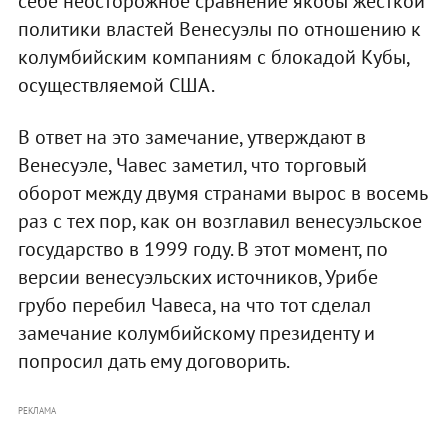
себе неосторожное сравнение якобы жесткой
политики властей Венесуэлы по отношению к
колумбийским компаниям с блокадой Кубы,
осуществляемой США.
В ответ на это замечание, утверждают в
Венесуэле, Чавес заметил, что торговый
оборот между двумя странами вырос в восемь
раз с тех пор, как он возглавил венесуэльское
государство в 1999 году. В этот момент, по
версии венесуэльских источников, Урибе
грубо перебил Чавеса, на что тот сделал
замечание колумбийскому президенту и
попросил дать ему договорить.
РЕКЛАМА