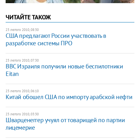
ЧИТАЙТЕ ТАКОЖ
23 лютого 2010, 08:30
США предлагают России участвовать в
разработке системы ПРО
23 лютого 2010, 07:30
ВВС Израиля получили новые беспилотники
Eitan
23 лютого 2010, 06:10
Китай обошел США по импорту арабской нефти
23 лютого 2010, 03:30
Шварценеггер учуял от товарищей по партии
лицемерие