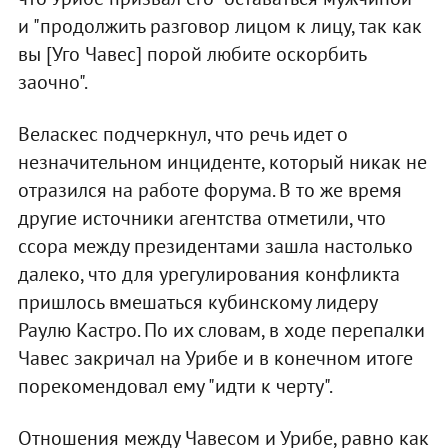
и "продолжить разговор лицом к лицу, так как
вы [Уго Чавес] порой любите оскорбить
заочно".
Веласкес подчеркнул, что речь идет о
незначительном инциденте, который никак не
отразился на работе форума. В то же время
другие источники агентства отметили, что
ссора между президентами зашла настолько
далеко, что для урегулирования конфликта
пришлось вмешаться кубинскому лидеру
Раулю Кастро. По их словам, в ходе перепалки
Чавес закричал на Урибе и в конечном итоге
порекомендовал ему "идти к черту".
Отношения между Чавесом и Урибе, равно как