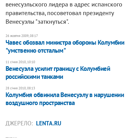
венесуэльского лидера в адрес испанского
правительства, посоветовал президенту
Венесуэлы "заткнуться".
26 жовтня 2009, 08:17
Чавес обозвал министра обороны Колумбии
"умственно отсталым"
11 січня 2010, 10:10
Венесуэла усилит границу с Колумбией
российскими танками
28 січня 2010, 08:13
Колумбия обвинила Венесуэлу в нарушении
воздушного пространства
ДЖЕРЕЛО:
LENTA.RU