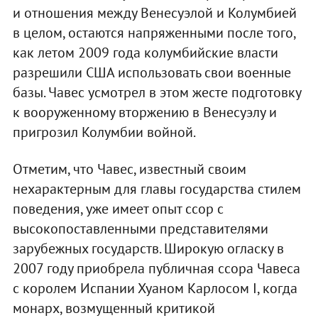
и отношения между Венесуэлой и Колумбией
в целом, остаются напряженными после того,
как летом 2009 года колумбийские власти
разрешили США использовать свои военные
базы. Чавес усмотрел в этом жесте подготовку
к вооруженному вторжению в Венесуэлу и
пригрозил Колумбии войной.
Отметим, что Чавес, известный своим
нехарактерным для главы государства стилем
поведения, уже имеет опыт ссор с
высокопоставленными представителями
зарубежных государств. Широкую огласку в
2007 году приобрела публичная ссора Чавеса
с королем Испании Хуаном Карлосом I, когда
монарх, возмущенный критикой