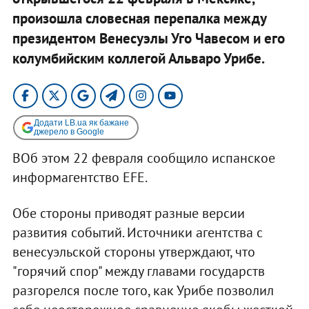
произошла словесная перепалка между
президентом Венесуэлы Уго Чавесом и его
колумбийским коллегой Альваро Урибе.
Додати LB.ua як бажане
джерело в Google
ВОб этом 22 февраля сообщило испанское
информагентство EFE.
Обе стороны приводят разные версии
развития событий. Источники агентства с
венесуэльской стороны утверждают, что
"горячий спор" между главами государств
разгорелся после того, как Урибе позволил