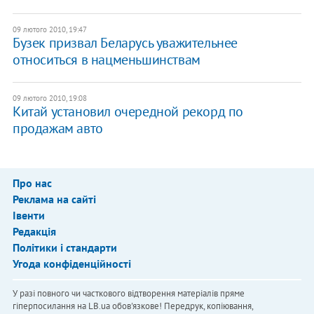
09 лютого 2010, 19:47
Бузек призвал Беларусь уважительнее
относиться в нацменьшинствам
09 лютого 2010, 19:08
Китай установил очередной рекорд по
продажам авто
Про нас
Реклама на сайті
Івенти
Редакція
Політики і стандарти
Угода конфіденційності
У разі повного чи часткового відтворення матеріалів пряме
гіперпосилання на LB.ua обов'язкове! Передрук, копіювання,