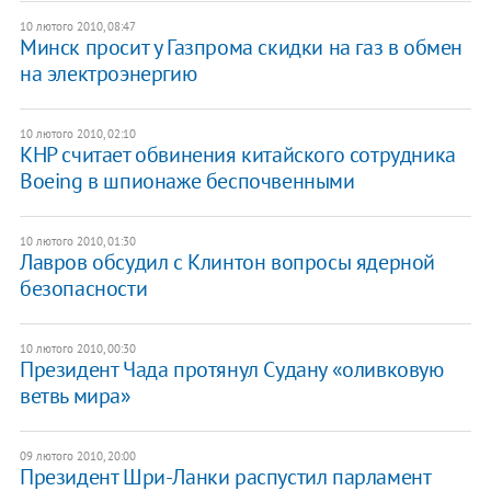
10 лютого 2010, 08:47
Минск просит у Газпрома скидки на газ в обмен
на электроэнергию
10 лютого 2010, 02:10
КНР считает обвинения китайского сотрудника
Boeing в шпионаже беспочвенными
10 лютого 2010, 01:30
Лавров обсудил с Клинтон вопросы ядерной
безопасности
10 лютого 2010, 00:30
Президент Чада протянул Судану «оливковую
ветвь мира»
09 лютого 2010, 20:00
Президент Шри-Ланки распустил парламент