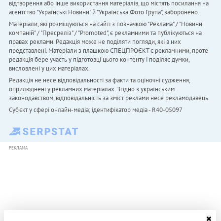
відтворення або інше використання матеріалів, що містять посилання на
агентство "Українськi Новини" й "Українська Фото Група", заборонено.
Матеріали, які розміщуються на сайті з позначкою "Реклама" / "Новини
компаній" / "Пресреліз" / "Promoted", є рекламними та публікуються на
правах реклами. Редакція може не поділяти погляди, які в них
представлені. Матеріали з плашкою СПЕЦПРОЄКТ є рекламними, проте
редакція бере участь у підготовці цього контенту і поділяє думки,
висловлені у цих матеріалах.
Редакція не несе відповідальності за факти та оціночні судження,
оприлюднені у рекламних матеріалах. Згідно з українським
законодавством, відповідальність за зміст реклами несе рекламодавець.
Cуб'єкт у сфері онлайн-медіа; ідентифікатор медіа - R40-05097
РЕКЛАМА