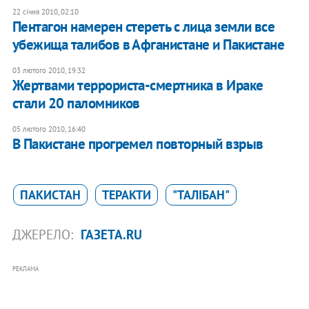
22 січня 2010, 02:10
Пентагон намерен стереть с лица земли все
убежища талибов в Афганистане и Пакистане
03 лютого 2010, 19:32
Жертвами террориста-смертника в Ираке
стали 20 паломников
05 лютого 2010, 16:40
В Пакистане прогремел повторный взрыв
ПАКИСТАН
ТЕРАКТИ
"ТАЛІБАН"
ДЖЕРЕЛО:
ГАЗЕТА.RU
РЕКЛАМА