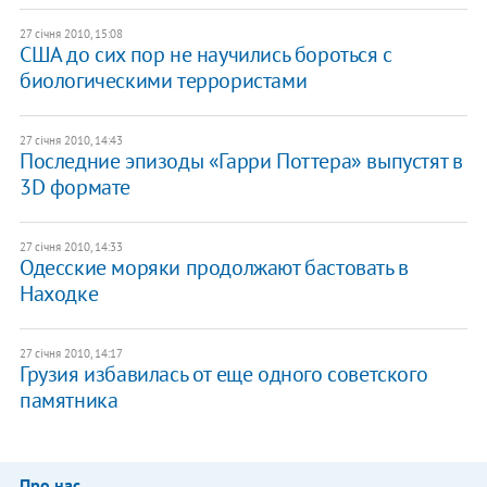
27 січня 2010, 15:08
США до сих пор не научились бороться с
биологическими террористами
27 січня 2010, 14:43
Последние эпизоды «Гарри Поттера» выпустят в
3D формате
27 січня 2010, 14:33
Одесские моряки продолжают бастовать в
Находке
27 січня 2010, 14:17
Грузия избавилась от еще одного советского
памятника
Про нас