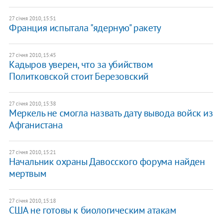
27 січня 2010, 15:51
Франция испытала "ядерную" ракету
27 січня 2010, 15:45
Кадыров уверен, что за убийством
Политковской стоит Березовский
27 січня 2010, 15:38
Меркель не смогла назвать дату вывода войск из
Афганистана
27 січня 2010, 15:21
Начальник охраны Давосского форума найден
мертвым
27 січня 2010, 15:18
США не готовы к биологическим атакам