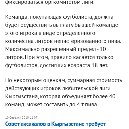
фиксироваться оргкомитетом лиги.
Команда, покупающая футболиста, должна
будет осуществить выплату бывшей команде
этого игрока в виде определенного
количества литров непастеризованного пива.
Максимально разрешенный предел - 10
литров. При этом, правило касается только
футболистов, достигших возраста 18 лет.
По некоторым оценкам, суммарная стоимость
действующих игроков любительской лиги
Кыргызстана, которая объединяет более 40
команд, может составить до 4 т пива.
10 березня 2010, 11:07
Совет аксакалов в Кыргызстане требует