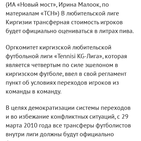
(ИА «Новый мост», Ирина Малоок, по
материалам «ТСН») В любительской лиге
Киргизии трансферная стоимость игроков
будет официально оцениваться в литрах пива.
Оргкомитет киргизской любительской
футбольной лиги «Tennisi KG-Лига», которая
является четвертым по силе эшелоном в
киргизском футболе, ввел в свой регламент
пункт об условиях переходов игроков из
команды в команду.
В целях демократизации системы переходов
и во избежание конфликтных ситуаций, с 29
марта 2010 года все трансферы футболистов
внутри лиги должны будут официально