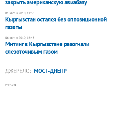
закрыть американскую авиабазу
01 квітня 2010, 11:36
Кыргызстан остался без оппозиционной
газеты
06 квітня 2010, 16:43
Митинг в Кыргызстане разогнали
слезоточивым газом
ДЖЕРЕЛО:
МОСТ-ДНЕПР
РЕКЛАМА