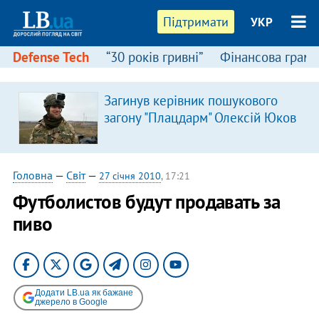
Підтримати
УКР
Defense Tech
“30 років гривні”
Фінансова грамо
Загинув керівник пошукового
загону "Плацдарм" Олексій Юков
Головна
—
Світ
—
27 січня 2010
, 17:21
Футболистов будут продавать за
пиво
Додати LB.ua як бажане
джерело в Google